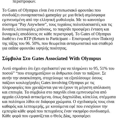
περιστροφών.
Το Gates of Olympus είναι ένα εντυπωσιακό φρουτάκι που
συνδυάζει συναρπαστικό gameplay με μια θεϊκή ατμόσφαιρα
εμπνευσμένη από την ελληνική μυθολογία. Με το καινοτόμο
σύστημα “Pay Anywhere”, τους τυχαίους πολυπλασιαστές και τις
δυνατές λειτουργίες μπόνους, το παιχνίδι προσφέρει ένταση και
δυναμικές αποδόσεις σε κάθε περιστροφή. Το Gates of Olympus
διαθέτει ένα RTP (Return to Participant – Επιστροφή στον Παίκτη)
της τάξης του 96. 50%, που θεωρείται ανταγωνιστικό και σταθερό
για online φρουτάκι υψηλής ποιότητας.
Σύμβολα Στο Gates Associated With Olympus
Αυτό σημαίνει ότι έχει σχεδιαστεί για να πληρώνει το 95, 51% του
ποσού” “που στοιχηματίζουν οι άνθρωποι όταν το παίζουν. Σε
αυτήν την ανασκόπηση, στοχεύουμε να εξοπλίσουμε όσους
παίζουν κουλοχέρηδες Gates involving Olympus με τις
πληροφορίες που χρειάζονται για να έχουν τη μέγιστη απόλαυση
και επιτυχία. Τα σύμβολα στο παιχνίδι είναι εμπνευσμένα από
αρχαία ελληνικά αντικείμενα, όπως δαχτυλίδια, κύπελλα, στέμματα
και πολύτιμοι λίθοι σε διάφορα χρώματα. Ο σχεδιασμός τους είναι
καθαρός και λεπτομερής, με κινούμενα εφέ που ενισχύουν την
εμπειρία κάθε φορά που πετυχαίνεις έναν νικηφόρο συνδυασμό.
Κάθε φορά που εμφανίζεται ο Θεός Δίας, προσφέρει