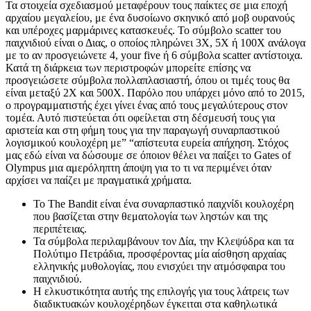
Τα στοιχεία σχεδιασμού μεταφέρουν τους παίκτες σε μια εποχή
αρχαίου μεγαλείου, με ένα δυσοίωνο σκηνικό από μοβ ουρανούς
και υπέροχες μαρμάρινες κατασκευές. Το σύμβολο scatter του
παιχνιδιού είναι ο Διας, ο οποίος πληρώνει 3X, 5X ή 100X ανάλογα
με το αν προσγειώνετε 4, your five ή 6 σύμβολα scatter αντίστοιχα.
Κατά τη διάρκεια των περιστροφών μπορείτε επίσης να
προσγειώσετε σύμβολα πολλαπλασιαστή, όπου οι τιμές τους θα
είναι μεταξύ 2Χ και 500Χ. Παρόλο που υπάρχει μόνο από το 2015,
ο προγραμματιστής έχει γίνει ένας από τους μεγαλύτερους στον
τομέα. Αυτό πιστεύεται ότι οφείλεται στη δέσμευσή τους για
αριστεία και στη φήμη τους για την παραγωγή συναρπαστικού
λογισμικού κουλοχέρη με” “απίστευτα ευρεία απήχηση. Στόχος
μας εδώ είναι να δώσουμε σε όποιον θέλει να παίξει το Gates of
Olympus μια αμερόληπτη άποψη για το τι να περιμένει όταν
αρχίσει να παίζει με πραγματικά χρήματα.
Το The Bandit είναι ένα συναρπαστικό παιχνίδι κουλοχέρη
που βασίζεται στην θεματολογία των ληστών και της
περιπέτειας.
Τα σύμβολα περιλαμβάνουν τον Δία, την Κλεψύδρα και τα
Πολύτιμο Πετράδια, προσφέροντας μία αίσθηση αρχαίας
ελληνικής μυθολογίας, που ενισχύει την ατμόσφαιρα του
παιχνιδιού.
Η ελκυστικότητα αυτής της επιλογής για τους λάτρεις των
διαδικτυακών κουλοχέρηδων έγκειται στα καθηλωτικά