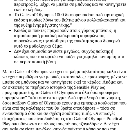
περιστροφές, μέχρι να μπείτε σε μπόνους και να κυνηγήσετε
εκεί το κέρδος.
Το Gates of Olympus 1000 διαφοροποιείται από την αρχική
έκδοση κυρίως λόγω του βελτιωμένου πολλαπλασιαστή και
της αυξημένης μέγιστης νίκης.”
Καθώς οι παίκτες προχωρούν στους γύρους μπόνους, η
ατμοσφαιρική μουσική υπόκρουση κορυφώνεται,
απογειώνοντας την αίσθηση της επικότητας που διαπερνά
αυτό το μυθολογικό θέμα.
Δεν έχει σημασία αν είστε μεγάλος, συχνός παίκτης ή
κάποιος που του αρέσει να παίζει για χαμηλά πονταρίσματα
σε περιστασιακή βάση.
Με το Gates of Olympus να έχει υψηλή μεταβλητότητα, καλό είναι
να έχετε περιθώριο για μερικές εκατοντάδες περιστροφές, μέχρι να
μπείτε σε μπόνους και να κυνηγήσετε εκεί το κέρδος. Ακόμα και
αν σκεφτείς το περήφανο ιστορικό της Sensible Play ως
προγραμματιστή, το Gates of Olympus και όλα όσα προσφέρει
παραμένουν” “κάτι σαν επίτευγμα. Από την πλευρά του χρήστη,
όσοι παίζουν Gates of Olympus έχουν μια εμπειρία κουλοχέρη που
είναι από τις καλύτερες που θα βρείτε οπουδήποτε – τόσο σε
ενθουσιασμό όσο και σε σχέση ποιότητας-τιμής. Οι επιλογές
στοιχήματος που είναι διαθέσιμες στο Gate of Olympus Practical
Play απευθύνονται σε όλους τους τύπους τζογαδόρων. Δεν έχει
σημασία αν είστε μεγάλος, συχνός παίκτης ή κάποιος που του