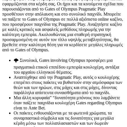
εφαρμόζονται στα κέρδη σας. Οι ήχοι και τα κινούμενα σχέδια που
παρουσιάζονται από το Gates of Olympus Pragmatic Play
προσθέτουν στην απόλαυση και στο συνολικό παιχνίδι. Μπορείτε
να παίξετε το Gates of Olympus σε πολλά αξιόπιστα online καζίνο,
που προσφέρουν παιχνίδια της Pragmatic Play. Αναζητήστε καζίνο
με καλές κριτικές και ασφαλείς μεθόδους πληρωμής για την
καλύτερη εμπειρία. Ακολουθώντας μια σταθερή στρατηγική
προσαρμοσμένη σε αυτόν τον τίτλο υψηλής μεταβλητότητας, θα
βρεθείτε στην καλύτερη θέση για να κερδίσετε μεγάλες πληρωμές
από το Gates of Olympus.
🌩 Συνολικά, Gates involving Olympus προσφέρει μια
πραγματικά επικού επιπέδου εμπειρία κουλοχέρη, αντάξια
του αρχαίου ελληνικού θέματος.
Αναπτύχθηκε από την Pragmatic Play, αυτός ο κουλοχέρης
επιτρέπει στους παίκτες να βυθιστούν στην ατμόσφαιρα των
θεών και των ηρώων, στις μάχες και στις μάχες, δίνοντας
παράλληλα απίστευτα συναισθήματα από το παιχνίδι.
Μια άλλη κορυφαία” “δυνατότητα μπόνους που λαμβάνετε
όταν παίζετε παιχνίδια κουλοχέρη Gates regarding Olympus
είναι το Ante Bet.
Οι παίκτες ενθουσιάζονται με τα φωτεινά χρώματα, τα
συναρπαστικά σύμβολα και τις δυνατότητες για μεγάλα
κέρδη μέσω των πολλαπλασιαστών και των δωρεάν