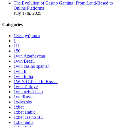
The Evolution of Casino Gaming: From Land-Based to
Online Platforms
July 17th, 2025
Categories
! Без рубрики
1
111
150
1win Azərbaycan
1win Brazil
1win casino spanish
1win fr
1win India
1WIN Official In Russia
1win Turkiye
1win uzbekistan
1winRussia
1x-bet.sbs
1xbet
1xbet arabic
1xbet casino BD
1xbet india