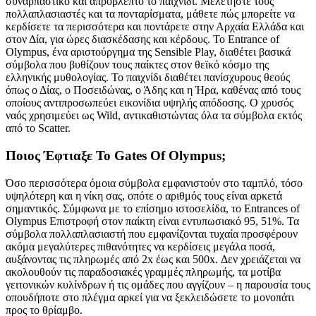
συναρπαστικό και απρόβλεπτο το παιχνίδι. Μελετήστε τους
πολλαπλασιαστές και τα πονταρίσματα, μάθετε πώς μπορείτε να
κερδίσετε τα περισσότερα και ποντάρετε στην Αρχαία Ελλάδα και
στον Δία, για ώρες διασκέδασης και κέρδους. Το Entrance of
Olympus, ένα αριστούργημα της Sensible Play, διαθέτει βασικά
σύμβολα που βυθίζουν τους παίκτες στον θεϊκό κόσμο της
ελληνικής μυθολογίας. Το παιχνίδι διαθέτει πανίσχυρους θεούς
όπως ο Δίας, ο Ποσειδώνας, ο Άδης και η Ήρα, καθένας από τους
οποίους αντιπροσωπεύει εικονίδια υψηλής απόδοσης. Ο χρυσός
ναός χρησιμεύει ως Wild, αντικαθιστώντας όλα τα σύμβολα εκτός
από το Scatter.
Ποιος Έφτιαξε Το Gates Of Olympus;
Όσο περισσότερα όμοια σύμβολα εμφανιστούν στο ταμπλό, τόσο
υψηλότερη και η νίκη σας, οπότε ο αριθμός τους είναι αρκετά
σημαντικός. Σύμφωνα με το επίσημο ιστοσελίδα, το Entrances of
Olympus Επιστροφή στον παίκτη είναι εντυπωσιακό 95, 51%. Τα
σύμβολα πολλαπλασιαστή που εμφανίζονται τυχαία προσφέρουν
ακόμα μεγαλύτερες πιθανότητες να κερδίσεις μεγάλα ποσά,
αυξάνοντας τις πληρωμές από 2x έως και 500x. Δεν χρειάζεται να
ακολουθούν τις παραδοσιακές γραμμές πληρωμής, τα μοτίβα
γειτονικών κυλίνδρων ή τις ομάδες που αγγίζουν – η παρουσία τους
οπουδήποτε στο πλέγμα αρκεί για να ξεκλειδώσετε το μονοπάτι
προς το θρίαμβο.