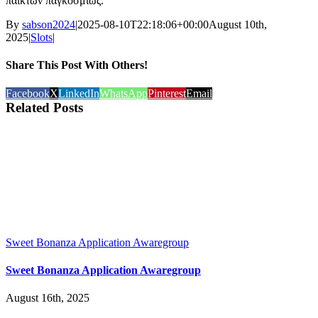
παικτών παγκοσμίως.
By
sabson2024
|
2025-08-10T22:18:06+00:00
August 10th,
2025
|
Slots
|
Share This Post With Others!
Facebook
X
LinkedIn
WhatsApp
Pinterest
Email
Related Posts
Sweet Bonanza Application Awaregroup
Sweet Bonanza Application Awaregroup
August 16th, 2025