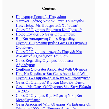
Content
Περιγραφή Γραμμής Παιχνιδιού
Υπάρχει Τρόπος Να Δοκιμάσω Το Παιχνίδι
Πριν Παίξω Με Πραγματικά Χρήματα?”
Gates Of Olympus Θεματική Και Γραφικά
Ποιος Έφτιαξε Το Gates Of Olympus;
Rtp Και Διακύμανση Gates Regarding
Olympus” “[newline]παίξε Gates Of Olympus
Στο Κινητό
Gates Of Olympus – Δωρεάν Παιχνίδι Και
Αναλυτική Αξιολόγηση Του Slot (
Gates Regarding Olympus Φρουτάκι
Αξιολόγηση
Σύμβολα Στο Gates Associated With Olympus
Πως Να Κερδίσεις Στο Gates Associated With
Olympus – Συμβουλές, Κόλπα Και Στρατηγικές
Gates Of Olympus’ Rtp Και Μεταβλητότητα
Casino Με Gates Of Olympus Slot Στην Ελλάδα
Το 2025
Gates Of Olympus Rtp, Μέγιστη Νίκη Και
Μεταβλητότητα
Gates Associated With Olympus Vs Entrance Of
Olympus 1000 – Οι Βασικές Διαφορές