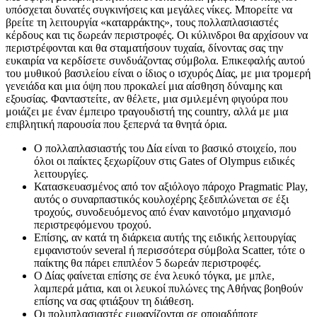
υπόσχεται δυνατές συγκινήσεις και μεγάλες νίκες. Μπορείτε να
βρείτε τη λειτουργία «καταρράκτης», τους πολλαπλασιαστές
κέρδους και τις δωρεάν περιστροφές. Οι κύλινδροι θα αρχίσουν να
περιστρέφονται και θα σταματήσουν τυχαία, δίνοντας σας την
ευκαιρία να κερδίσετε συνδυάζοντας σύμβολα. Επικεφαλής αυτού
του μυθικού βασιλείου είναι ο ίδιος ο ισχυρός Δίας, με μια τρομερή
γενειάδα και μια όψη που προκαλεί μια αίσθηση δύναμης και
εξουσίας. Φανταστείτε, αν θέλετε, μια σμιλεμένη φιγούρα που
μοιάζει με έναν έμπειρο τραγουδιστή της country, αλλά με μια
επιβλητική παρουσία που ξεπερνά τα θνητά όρια.
Ο πολλαπλασιαστής του Δία είναι το βασικό στοιχείο, που
όλοι οι παίκτες ξεχωρίζουν στις Gates of Olympus ειδικές
λειτουργίες.
Κατασκευασμένος από τον αξιόλογο πάροχο Pragmatic Play,
αυτός ο συναρπαστικός κουλοχέρης ξεδιπλώνεται σε έξι
τροχούς, συνοδευόμενος από έναν καινοτόμο μηχανισμό
περιστρεφόμενου τροχού.
Επίσης, αν κατά τη διάρκεια αυτής της ειδικής λειτουργίας
εμφανιστούν several ή περισσότερα σύμβολα Scatter, τότε ο
παίκτης θα πάρει επιπλέον 5 δωρεάν περιστροφές.
Ο Δίας φαίνεται επίσης σε ένα λευκό τόγκα, με μπλε,
λαμπερά μάτια, και οι λευκοί πυλώνες της Αθήνας βοηθούν
επίσης να σας φτιάξουν τη διάθεση.
Οι πολυπλασιαστές εμφανίζονται σε οποιαδήποτε