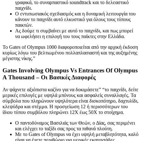
γραφικά, το συναρπαστικό soundtrack και το δελεαστικό
παιχνίδι.
Ο εντυπωσιακός σχεδιασμός και η δυναμική λειτουργία του
κάνουν το παιχνίδι αυτό ελκυστικό για όλους τους τύπους
παικτών.
Ας δούμε τι συμβαίνει με αυτό το παιχνίδι, και πως μπορεί
να ωφελήσει η επιλογή του τους παίκτες στην Ελλάδα.
Το Gates of Olympus 1000 διαφοροποιείται από την αρχική έκδοση
κυρίως λόγω του βελτιωμένου πολλαπλασιαστή και της αυξημένης
μέγιστης νίκης.”
Gates Involving Olympus Vs Entrances Of Olympus
A Thousand – Οι Βασικές Διαφορές
Αν ψάχνετε αξιόπιστα καζίνο για να δοκιμάσετε” “το παιχνίδι, δείτε
μερικές επιλογές με υψηλά μπόνους και ασφαλείς συναλλαγές. Τα
σύμβολα που πληρώνουν υψηλότερα είναι δισκοπότηρο, δαχτυλίδι,
κλεψύδρα και στέμμα. Η προσγείωση 12 ή περισσότερων του
ίδιου τύπου συμβόλου πληρώνει 12Χ έως 50Χ το στοίχημα.
Ο παντοδύναμος Βασιλιάς των Θεών, ο Δίας, σας περιμένει
και ελέγχει το ταξίδι σας προς τα πιθανά πλούτη.
Με το Gates of Olympus να έχει υψηλή μεταβλητότητα, καλό
είναι να έχετε περιθώριο για μερικές εκατοντάδες