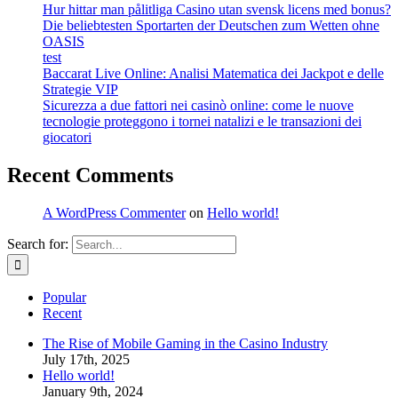
Hur hittar man pålitliga Casino utan svensk licens med bonus?
Die beliebtesten Sportarten der Deutschen zum Wetten ohne
OASIS
test
Baccarat Live Online: Analisi Matematica dei Jackpot e delle
Strategie VIP
Sicurezza a due fattori nei casinò online: come le nuove
tecnologie proteggono i tornei natalizi e le transazioni dei
giocatori
Recent Comments
A WordPress Commenter
on
Hello world!
Search for:
Popular
Recent
The Rise of Mobile Gaming in the Casino Industry
July 17th, 2025
Hello world!
January 9th, 2024