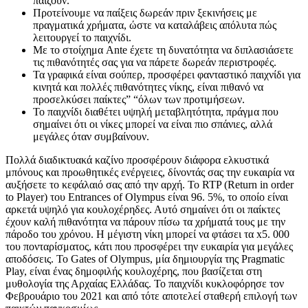
παίζουν.
Προτείνουμε να παίξεις δωρεάν πριν ξεκινήσεις με
πραγματικά χρήματα, ώστε να καταλάβεις απόλυτα πώς
λειτουργεί το παιχνίδι.
Με το στοίχημα Ante έχετε τη δυνατότητα να διπλασιάσετε
τις πιθανότητές σας για να πάρετε δωρεάν περιστροφές.
Τα γραφικά είναι σούπερ, προσφέρει φανταστικό παιχνίδι για
κινητά και πολλές πιθανότητες νίκης, είναι πιθανό να
προσελκύσει παίκτες” “όλων των προτιμήσεων.
Το παιχνίδι διαθέτει υψηλή μεταβλητότητα, πράγμα που
σημαίνει ότι οι νίκες μπορεί να είναι πιο σπάνιες, αλλά
μεγάλες όταν συμβαίνουν.
Πολλά διαδικτυακά καζίνο προσφέρουν διάφορα ελκυστικά
μπόνους και προωθητικές ενέργειες, δίνοντάς σας την ευκαιρία να
αυξήσετε το κεφάλαιό σας από την αρχή. Το RTP (Return in order
to Player) του Entrances of Olympus είναι 96. 5%, το οποίο είναι
αρκετά υψηλό για κουλοχέρηδες. Αυτό σημαίνει ότι οι παίκτες
έχουν καλή πιθανότητα να πάρουν πίσω τα χρήματά τους με την
πάροδο του χρόνου. Η μέγιστη νίκη μπορεί να φτάσει τα x5. 000
του πονταρίσματος, κάτι που προσφέρει την ευκαιρία για μεγάλες
αποδόσεις. Το Gates of Olympus, μία δημιουργία της Pragmatic
Play, είναι ένας δημοφιλής κουλοχέρης, που βασίζεται στη
μυθολογία της Αρχαίας Ελλάδας. Το παιχνίδι κυκλοφόρησε τον
Φεβρουάριο του 2021 και από τότε αποτελεί σταθερή επιλογή των