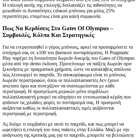
Η επιλογή αυτής της επιλογής διπλασιάζει τις πιθανότητες να
μειωθούν οι δυνατότητες ειδικού μπόνους για μόλις 25%
περισσότερο, επομένως είναι μια καλή συμφωνία.
Πως Να Κερδίσεις Στο Gates Of Olympus –
Συμβουλές, Κόλπα Και Στρατηγικές
Για να ενεργοποιηθεί ο γύρος μπόνους, αρκεί να προσαρμόσετε το
στοίχημά σας σε x100 του βασικού πονταρίσματος. Η Pragmatic
Play παρέχει τη δυνατότητα δωρεάν δοκιμής του Gates of Olympus
μέσα από την demo έκδοση. Προτείνουμε να παίξεις δωρεάν πριν
ξεκινήσεις με πραγματικά χρήματα, ώστε να καταλάβεις απόλυτα
πώς λειτουργεί το παιχνίδι. Το αποκορύφωμα είναι το μπόνους
δωρεάν περιστροφών, όπου οι πολλαπλασιαστές δεν έχουν
ανώτατο όριο και συνεχίζουν να συσσωρεύονται με κάθε
περιστροφή. Η προσγείωση μερικών μόνο συμβόλων
πολλαπλασιαστή μπορεί να οδηγήσει σε εντυπωσιακά κέρδη που
φτάνουν τις χιλιάδες φορές το ποντάρισμά σας. Η προσμονή
αυξάνεται καθώς οι πολλαπλασιαστικές τιμές αυξάνονται
περιστροφή με περιστροφή.
Ας δούμε τι συμβαίνει με αυτό το παιχνίδι, και πως μπορεί να
ωφελήσει η επιλογή του τους παίκτες στην Ελλάδα. Μαζί με την
ανάγνωση της κριτικής μας για το παιχνίδι, μπορείτε να βελτιώσετε