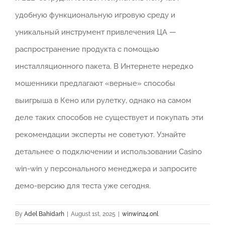
удобную функциональную игровую среду и
уникальный инструмент привлечения ЦА —
распространение продукта с помощью
инсталляционного пакета. В Интернете нередко
мошенники предлагают «верные» способы
выигрыша в Кено или рулетку, однако на самом
деле таких способов не существует и покупать эти
рекомендации эксперты не советуют. Узнайте
детальнее о подключении и использовании Casino
win-win у персонального менеджера и запросите
демо-версию для теста уже сегодня.
By
Adel Bahidarh
|
August 1st, 2025
|
winwin24.onl