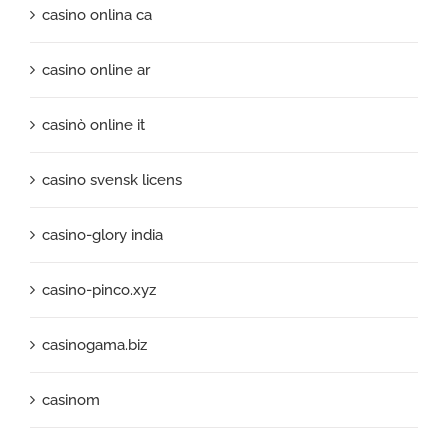
casino onlina ca
casino online ar
casinò online it
casino svensk licens
casino-glory india
casino-pinco.xyz
casinogama.biz
casinom