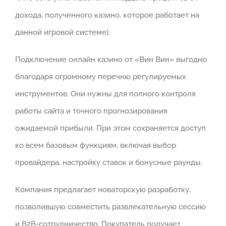
дохода, полученного казино, которое работает на
данной игровой системе).
Подключение онлайн казино от «Вин Вин» выгодно
благодаря огромному перечню регулируемых
инструментов. Они нужны для полного контроля
работы сайта и точного прогнозирования
ожидаемой прибыли. При этом сохраняется доступ
ко всем базовым функциям, включая выбор
провайдера, настройку ставок и бонусные раунды.
Компания предлагает новаторскую разработку,
позволившую совместить развлекательную сессию
и В2В-сотрудничество. Покупатель получает