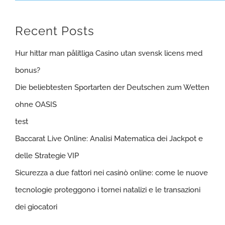
Recent Posts
Hur hittar man pålitliga Casino utan svensk licens med
bonus?
Die beliebtesten Sportarten der Deutschen zum Wetten
ohne OASIS
test
Baccarat Live Online: Analisi Matematica dei Jackpot e
delle Strategie VIP
Sicurezza a due fattori nei casinò online: come le nuove
tecnologie proteggono i tornei natalizi e le transazioni
dei giocatori