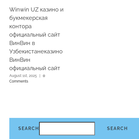
Winwin UZ казино и
букмекерская
контора
официальный сайт
ВинВин в
Узбекистанеказино
ВинВин
официальный сайт
August 1st, 2025
|
0
Comments
SEARCH
SEARCH