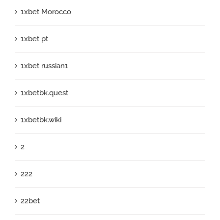
1xbet Morocco
1xbet pt
1xbet russian1
1xbetbk.quest
1xbetbk.wiki
2
222
22bet