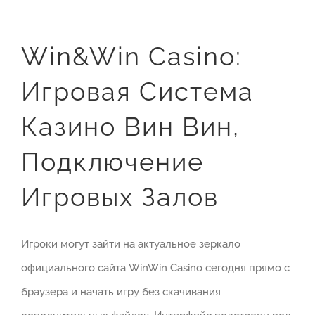
Win&Win Casino:
Игровая Система
Казино Вин Вин,
Подключение
Игровых Залов
Игроки могут зайти на актуальное зеркало
официального сайта WinWin Casino сегодня прямо с
браузера и начать игру без скачивания