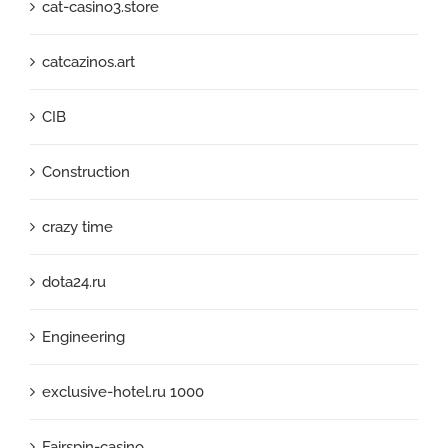
cat-casino3.store
catcazinos.art
CIB
Construction
crazy time
dota24.ru
Engineering
exclusive-hotel.ru 1000
Fairspin-casino