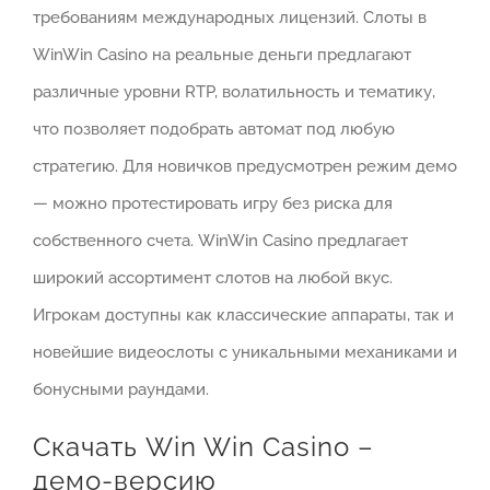
требованиям международных лицензий. Слоты в
WinWin Casino на реальные деньги предлагают
различные уровни RTP, волатильность и тематику,
что позволяет подобрать автомат под любую
стратегию. Для новичков предусмотрен режим демо
— можно протестировать игру без риска для
собственного счета. WinWin Casino предлагает
широкий ассортимент слотов на любой вкус.
Игрокам доступны как классические аппараты, так и
новейшие видеослоты с уникальными механиками и
бонусными раундами.
Скачать Win Win Casino –
демо-версию