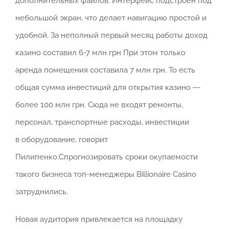
дополнительных файлов. Интерфейс подстроен под
небольшой экран, что делает навигацию простой и
удобной. За неполный первый месяц работы доход
казино составил 6-7 млн грн При этом только
аренда помещения составила 7 млн грн. То есть
общая сумма инвестиций для открытия казино ―
более 100 млн грн. Сюда не входят ремонты,
персонал, транспортные расходы, инвестиции
в оборудование, говорит
Пилипенко.Спрогнозировать сроки окупаемости
такого бизнеса топ-менеджеры Billionaire Casino
затруднились.
Новая аудитория привлекается на площадку