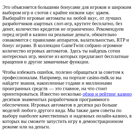
Это объясняется большими бонусами для игроков и широким
выбором игр и слотов с крайне низким хаус эджем.
Выбирайте игровые автоматы на любой вкус, от лучших
разработчиков азартных слот-игр, крутите бесплатно, без
денег, количество кредитов не ограниченно. Рекомендуем
перед игрой в казино на реальные деньги, обязательно
ознакомится с правилами аппаратов, валатильностью, RTP и
бонус играми. В коллекции GameTwist собрано огромное
количество игровых автоматов. Здесь ты найдешь сотни
интересных игр, многие из которых предлагают бесплатные
вращения и другие заманчивые функции.
Чтобы избежать ошибок, полезно обращаться за советом к
профессионалам. Например, на портале casino-mdk.su вы
найдете знания, накопленные годами и миллионами
проигранных средств — это главное, на что стоит
ориентироваться. Известно несколько
обзор и рейтинг казино
десятков знаменитых разработчиков программного
обеспечения. Игровых автоматов в десятки раз больше
моделей любого другого вида. Мы также даем советы по
выбору наиболее качественных и надежных онлайн-казино, в
которых вы сможете запустить игру в демонстрационном
режиме или на деньги.