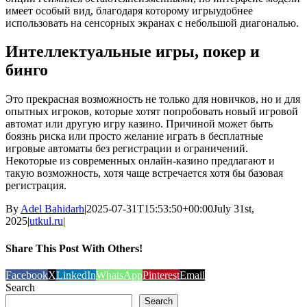
имеет особый вид, благодаря которому игрыудобнее
использовать на сенсорных экранах с небольшой диагональю.
Интеллектуальные игры, покер и
бинго
Это прекрасная возможность не только для новичков, но и для
опытных игроков, которые хотят попробовать новый игровой
автомат или другую игру казино. Причиной может быть
боязнь риска или просто желание играть в бесплатные
игровые автоматы без регистрации и ограничений.
Некоторые из современных онлайн-казино предлагают и
такую возможность, хотя чаще встречается хотя бы базовая
регистрация.
By
Adel Bahidarh
|
2025-07-31T15:53:50+00:00
July 31st,
2025
|
utkul.ru
|
Share This Post With Others!
Facebook
X
LinkedIn
WhatsApp
Pinterest
Email
Search
Search