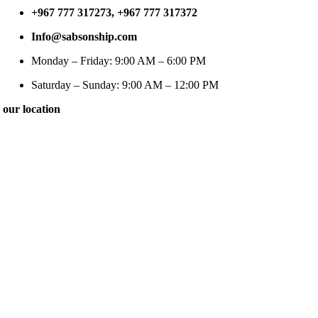
+967 777 317273, +967 777 317372
Info@sabsonship.com
Monday – Friday: 9:00 AM – 6:00 PM
Saturday – Sunday: 9:00 AM – 12:00 PM
our location