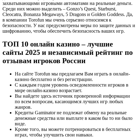
захватывающими игровыми автоматами на реальные деньги.
Среди них можно выделить – Gonzo’s Quest, Starburst,
Cleoсatra, Bonanza Megaways, 5 Dragons и Golden Goddess. Да,
в компании Torofun мы очень серьезно относимся к
безопасности. У нас предусмотрены меры по защите данных и
шифрованию, чтобы обеспечить безопасность ваших игр.
ТОП 10 онлайн казино – лучшие
сайты 2025 и независимый рейтинг по
отзывам игроков России
На сайте Torofun мы предлагаем Вам играть в онлайн-
казино бесплатно и без регистрации.
С каждым годом уровень осведомленности игроков в
мире онлайн-казино возрастает.
Вы найдете здесь источник проверенной информации
по всем вопросам, касающимся лучших игр любых
жанров.
Кредиты Gaminator не подлежат обмену на реальные
денежные средства или выплате в каком бы то ни было
виде.
Кроме того, вы можете потренироваться в бесплатных
играх, чтобы улучшить свои навыки.