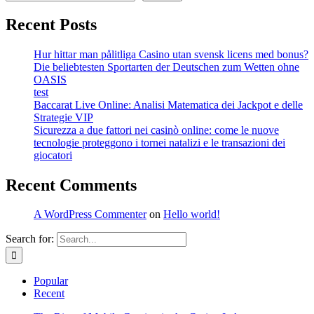
Recent Posts
Hur hittar man pålitliga Casino utan svensk licens med bonus?
Die beliebtesten Sportarten der Deutschen zum Wetten ohne
OASIS
test
Baccarat Live Online: Analisi Matematica dei Jackpot e delle
Strategie VIP
Sicurezza a due fattori nei casinò online: come le nuove
tecnologie proteggono i tornei natalizi e le transazioni dei
giocatori
Recent Comments
A WordPress Commenter
on
Hello world!
Search for:
Popular
Recent