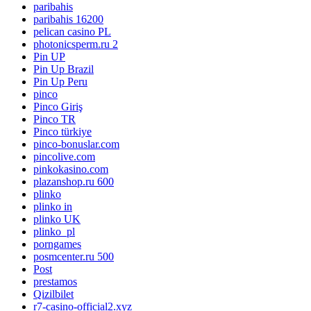
paribahis
paribahis 16200
pelican casino PL
photonicsperm.ru 2
Pin UP
Pin Up Brazil
Pin Up Peru
pinco
Pinco Giriş
Pinco TR
Pinco türkiye
pinco-bonuslar.com
pincolive.com
pinkokasino.com
plazanshop.ru 600
plinko
plinko in
plinko UK
plinko_pl
porngames
posmcenter.ru 500
Post
prestamos
Qizilbilet
r7-casino-official2.xyz