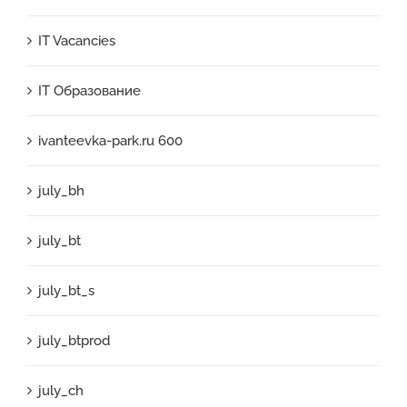
IT Vacancies
IT Образование
ivanteevka-park.ru 600
july_bh
july_bt
july_bt_s
july_btprod
july_ch