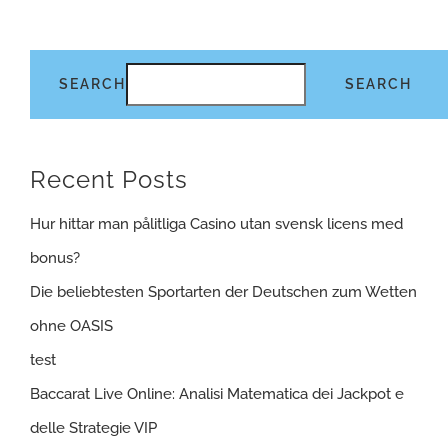
SEARCH
SEARCH
Recent Posts
Hur hittar man pålitliga Casino utan svensk licens med
bonus?
Die beliebtesten Sportarten der Deutschen zum Wetten
ohne OASIS
test
Baccarat Live Online: Analisi Matematica dei Jackpot e
delle Strategie VIP