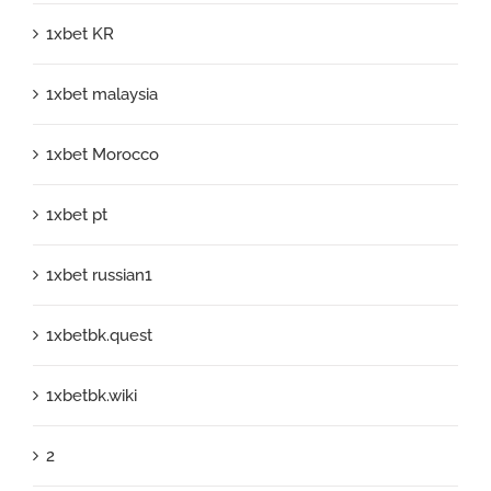
1xbet KR
1xbet malaysia
1xbet Morocco
1xbet pt
1xbet russian1
1xbetbk.quest
1xbetbk.wiki
2