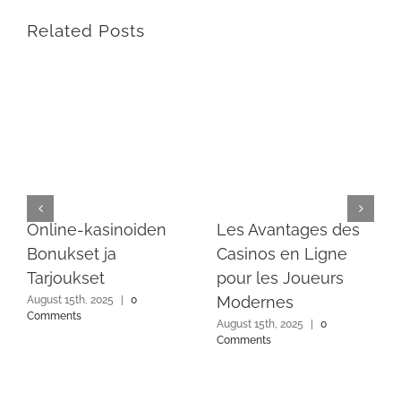
Related Posts
Online-kasinoiden
Les Avantages des
Bonukset ja
Casinos en Ligne
Tarjoukset
pour les Joueurs
Modernes
August 15th, 2025
|
0
Comments
August 15th, 2025
|
0
Comments