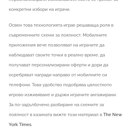
конкретни избори на играчи.
Освен това технологията играе решаваща роля в
съвременните схеми за лоялност. Мобилните
приложения вече позволяват на играчите да
наблюдават своите точки в реално време, да
получават персонализирани оферти и дори да
осребряват награди направо от мобилните си
телефони. Това удобство подобрява цялостното
игрово изживяване и държи играчите ангажирани.
За по-задълбочено разбиране на схемите за
лоялност в казината вижте този материал в
The New
York Times
.