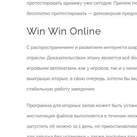
протестировать админку уже сегодня. Причем 
бесплатно протестировать — демоверсия предост
Win Win Online
С распространением и развитием интернета азар
отрасли. Доказательством этому является всё б
игровыми автоматами, как у игроков, так и у на
выигрыши, вторые, в свою очередь, хотели бы 
стабильную работу заведения.
Программа для игорных залов может быть устан
инсталляция файлов выполняется в течение неск
запустить её можно за 1 день, не приостанавлив
для запуска без установки – также доступна для