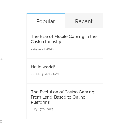
for:
Popular
Recent
The Rise of Mobile Gaming in the
Casino Industry
July 17th, 2025
а.
Hello world!
January 9th, 2024
The Evolution of Casino Gaming:
From Land-Based to Online
Platforms
July 17th, 2025
те