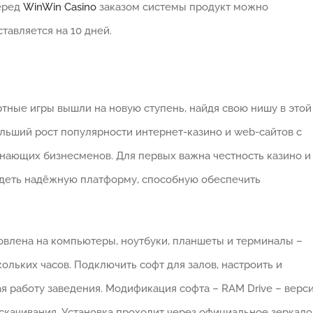
перед
WinWin Casino
заказом системы продукт можно
авляется на 10 дней.
тные игры вышли на новую ступень, найдя свою нишу в этой
ольший рост популярности интернет-казино и web-сайтов с
чинающих бизнесменов. Для первых важна честность казино и
видеть надёжную платформу, способную обеспечить
овлена на компьютеры, ноутбуки, планшеты и терминалы –
ольких часов. Подключить софт для залов, настроить и
ая работу заведения. Модификация софта – RAM Drive – верс
 скачивания. Установка проходит через официальное зеркало