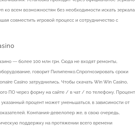
уп ко всем возможностям без необходимости искать зеркала
шая совместить игровой процесс и сотрудничество с
sino
азино ― более 100 млн грн. Сюда не входят ремонты,
 оборудование, говорит Пилипенко.Спрогнозировать сроки
naire Casino затруднились. Чтобы скачать Win Win Casino,
ого ПО через форму на сайте / в чат / по телефону. Процент
о указанный процент может уменьшаться, в зависимости от
показателей. Компания-девелопер же, в свою очередь,
хническую поддержку на протяжении всего времени