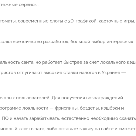
атежные сервисы.
томаты, современные слоты с 3D-графикой, карточные игры,
солютное качество разработок, большой выбор интересных
ьность сайта, но работает быстрее за счет локального кэш
ристов отпугивают высокие ставки налогов в Украине ―
тоянных пользователей. Для получения вознаграждений
 программе лояльности — фриспины, бездепы, кэшбэки и
ПО и начать зарабатывать, естественно необходимо скачать
ционный ключ в чате, либо оставьте заявку на сайте и сможе