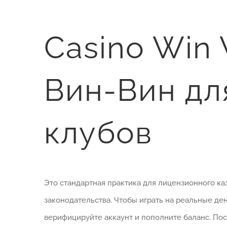
Casino Win 
Вин-Вин дл
клубов
Это стандартная практика для лицензионного к
законодательства. Чтобы играть на реальные ден
верифицируйте аккаунт и пополните баланс. Посл