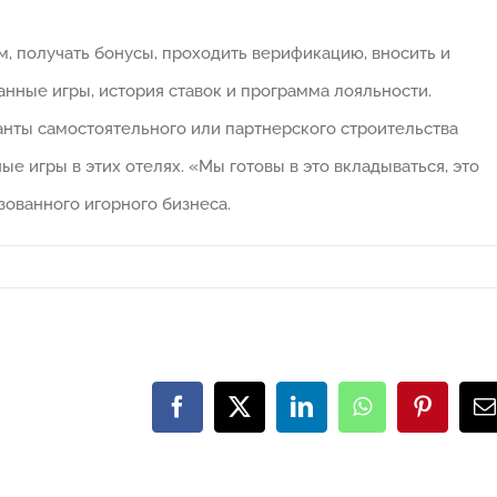
, получать бонусы, проходить верификацию, вносить и
нные игры, история ставок и программа лояльности.
ианты самостоятельного или партнерского строительства
ые игры в этих отелях. «Мы готовы в это вкладываться, это
зованного игорного бизнеса.
Facebook
X
LinkedIn
WhatsApp
Pinteres
E