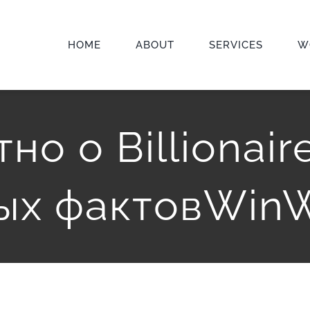
HOME
ABOUT
SERVICES
W
но о Billionair
ых фактовWinW