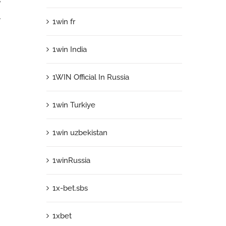
.
1win fr
1win India
1WIN Official In Russia
1win Turkiye
1win uzbekistan
1winRussia
1x-bet.sbs
1xbet