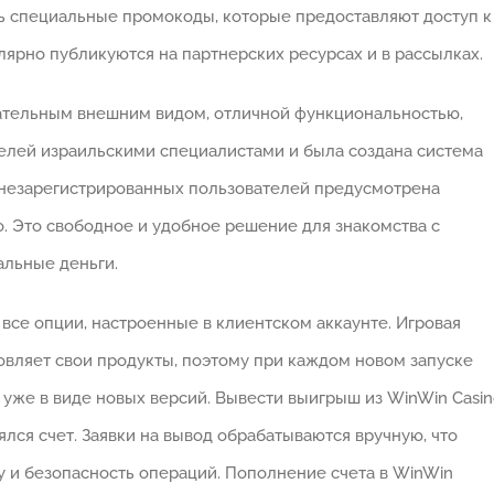
ть специальные промокоды, которые предоставляют доступ к
лярно публикуются на партнерских ресурсах и в рассылках.
екательным внешним видом, отличной функциональностью,
елей израильскими специалистами и была создана система
и незарегистрированных пользователей предусмотрена
o. Это свободное и удобное решение для знакомства с
альные деньги.
все опции, настроенные в клиентском аккаунте. Игровая
овляет свои продукты, поэтому при каждом новом запуске
уже в виде новых версий. Вывести выигрыш из WinWin Casin
ся счет. Заявки на вывод обрабатываются вручную, что
 и безопасность операций. Пополнение счета в WinWin