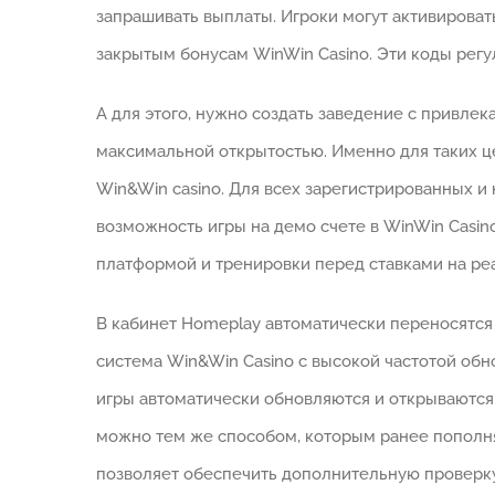
запрашивать выплаты. Игроки могут активирова
закрытым бонусам WinWin Casino. Эти коды регу
А для этого, нужно создать заведение с привл
максимальной открытостью. Именно для таких ц
Win&Win casino. Для всех зарегистрированных 
возможность игры на демо счете в WinWin Casin
платформой и тренировки перед ставками на ре
В кабинет Homeplay автоматически переносятся 
система Win&Win Casino с высокой частотой обн
игры автоматически обновляются и открываются 
можно тем же способом, которым ранее пополнял
позволяет обеспечить дополнительную проверку