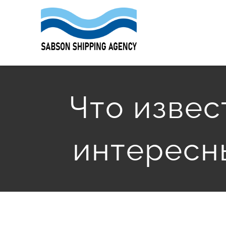
Skip
to
content
Что извест
интересн