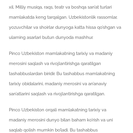
xil. Milliy musiqa, raqs, teatr va boshqa san’at turlari
mamlakatda keng tarqalgan. Uzbekistonlik rassomlar,
yozuvchilar va shoirlar dunyoga katta hissa qo’shgan va
ularning asarlari butun dunyoda mashhur.
Pinco Uzbekiston mamlakatning tarixiy va madaniy
merosini saqlash va rivojlantirishga qaratilgan
tashabbuslardan biridir. Bu tashabbus mamlakatning
tarixiy obidalarini, madaniy merosini va an’anaviy
san’atlarini saqlash va rivojlantirishga qaratilgan.
Pinco Uzbekiston orqali mamlakatning tarixiy va
madaniy merosini dunyo bilan baham ko’rish va uni
saqlab qolish mumkin bo’ladi. Bu tashabbus