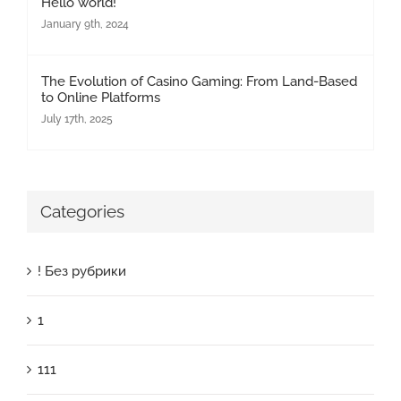
Hello world!
January 9th, 2024
The Evolution of Casino Gaming: From Land-Based
to Online Platforms
July 17th, 2025
Categories
! Без рубрики
1
111