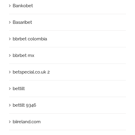
Bankobet
Basaribet
bbrbet colombia
bbrbet mx
betspecial.co.uk 2
bettilt
bettilt 9346
biireland.com