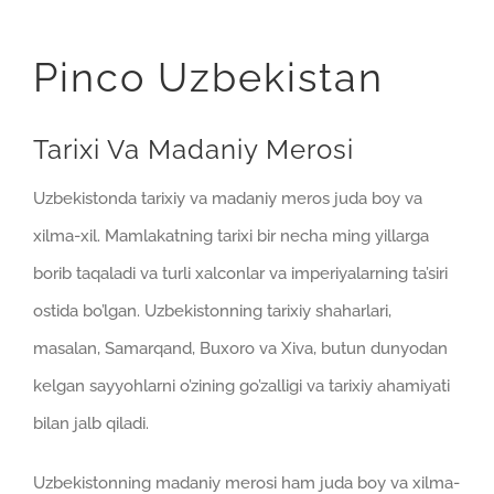
Pinco Uzbekistan
Tarixi Va Madaniy Merosi
Uzbekistonda tarixiy va madaniy meros juda boy va
xilma-xil. Mamlakatning tarixi bir necha ming yillarga
borib taqaladi va turli xalconlar va imperiyalarning ta’siri
ostida bo’lgan. Uzbekistonning tarixiy shaharlari,
masalan, Samarqand, Buxoro va Xiva, butun dunyodan
kelgan sayyohlarni o’zining go’zalligi va tarixiy ahamiyati
bilan jalb qiladi.
Uzbekistonning madaniy merosi ham juda boy va xilma-