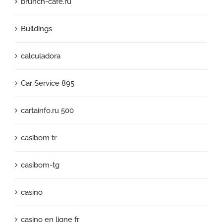
brunch-cafe.ru
Buildings
calculadora
Car Service 895
cartainfo.ru 500
casibom tr
casibom-tg
casino
casino en ligne fr