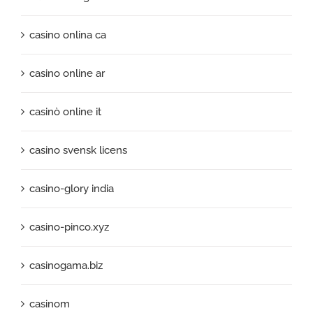
casino onlina ca
casino online ar
casinò online it
casino svensk licens
casino-glory india
casino-pinco.xyz
casinogama.biz
casinom