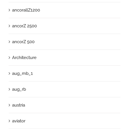
ancorallZ1200
ancorZ 2500
ancorZ 500
Architecture
aug_mb_1
aug_rb
austria
aviator