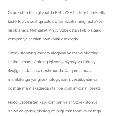
O’zbekiston hozirgi vaqtda BMT, YXHT, Islom hamkorlik
tashkiloti va boshqa xalqaro tashkilotlarning faol a’zosi
hisoblanadi. Mamlakat Pinco Uzbekistan kabi xalqaro
kompaniyalar bilan hamkorlik qilmoqda.
O’zbekistonning xalqaro aloqalari va tashkilotlardagi
ishtiroki mamlakatning iqtisodiy, siyosiy va ijtimoiy
rivojiga katta hissa qo’shmoqda. Xalqaro aloqalar
mamlakatga yangi texnologiyalar, investitsiyalar va
boshqa mamlakatlardan tajriba olish imkonini beradi.
Pinco Uzbekistan kabi kompaniyalar O’zbekistonda
ishlab chiqarish, qishloq xo’jaligi, transport va boshqa