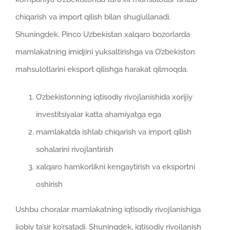
chiqarish va import qilish bilan shug’ullanadi.
Shuningdek, Pinco Uzbekistan xalqaro bozorlarda
mamlakatning imidjini yuksaltirishga va O’zbekiston
mahsulotlarini eksport qilishga harakat qilmoqda.
O’zbekistonning iqtisodiy rivojlanishida xorijiy
investitsiyalar katta ahamiyatga ega
mamlakatda ishlab chiqarish va import qilish
sohalarini rivojlantirish
xalqaro hamkorlikni kengaytirish va eksportni
oshirish
Ushbu choralar mamlakatning iqtisodiy rivojlanishiga
ijobiy ta’sir ko’rsatadi. Shuningdek, iqtisodiy rivojlanish