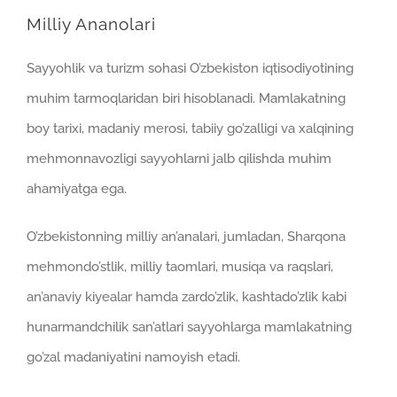
Milliy Ananolari
Sayyohlik va turizm sohasi O’zbekiston iqtisodiyotining
muhim tarmoqlaridan biri hisoblanadi. Mamlakatning
boy tarixi, madaniy merosi, tabiiy go’zalligi va xalqining
mehmonnavozligi sayyohlarni jalb qilishda muhim
ahamiyatga ega.
O’zbekistonning milliy an’analari, jumladan, Sharqona
mehmondo’stlik, milliy taomlari, musiqa va raqslari,
an’anaviy kiyealar hamda zardo’zlik, kashtado’zlik kabi
hunarmandchilik san’atlari sayyohlarga mamlakatning
go’zal madaniyatini namoyish etadi.