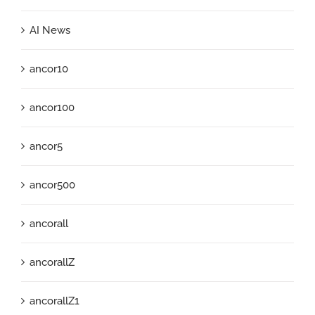
AI News
ancor10
ancor100
ancor5
ancor500
ancorall
ancorallZ
ancorallZ1