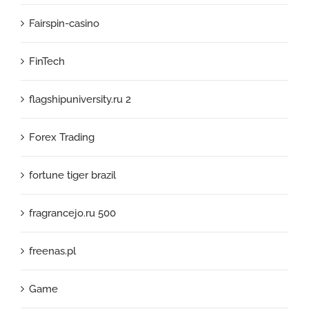
Fairspin-casino
FinTech
flagshipuniversity.ru 2
Forex Trading
fortune tiger brazil
fragrancejo.ru 500
freenas.pl
Game