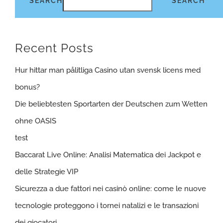
SEARCH
SEARCH
Recent Posts
Hur hittar man pålitliga Casino utan svensk licens med
bonus?
Die beliebtesten Sportarten der Deutschen zum Wetten
ohne OASIS
test
Baccarat Live Online: Analisi Matematica dei Jackpot e
delle Strategie VIP
Sicurezza a due fattori nei casinò online: come le nuove
tecnologie proteggono i tornei natalizi e le transazioni
dei giocatori