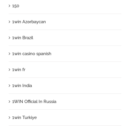
150
1win Azərbaycan
1win Brazil
1win casino spanish
1win fr
1win India
1WIN Official In Russia
1win Turkiye