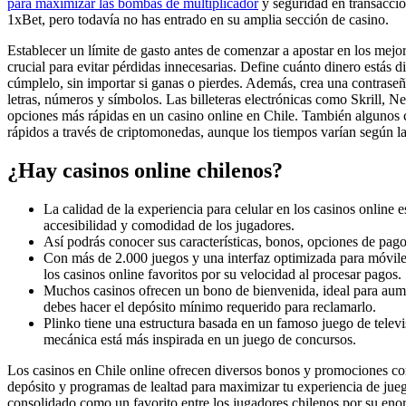
para maximizar las bombas de multiplicador
y seguridad en transacci
1xBet, pero todavía no has entrado en su amplia sección de casino.
Establecer un límite de gasto antes de comenzar a apostar en los mejor
crucial para evitar pérdidas innecesarias. Define cuánto dinero estás d
cúmplelo, sin importar si ganas o pierdes. Además, crea una contras
letras, números y símbolos. Las billeteras electrónicas como Skrill, Ne
opciones más rápidas en un casino online en Chile. También algunos c
rápidos a través de criptomonedas, aunque los tiempos varían según la
¿Hay casinos online chilenos?
La calidad de la experiencia para celular en los casinos online es
accesibilidad y comodidad de los jugadores.
Así podrás conocer sus características, bonos, opciones de pago
Con más de 2.000 juegos y una interfaz optimizada para móvil
los casinos online favoritos por su velocidad al procesar pagos.
Muchos casinos ofrecen un bono de bienvenida, ideal para aumen
debes hacer el depósito mínimo requerido para reclamarlo.
Plinko tiene una estructura basada en un famoso juego de televi
mecánica está más inspirada en un juego de concursos.
Los casinos en Chile online ofrecen diversos bonos y promociones co
depósito y programas de lealtad para maximizar tu experiencia de jue
consolidado como un favorito entre los jugadores chilenos por su en