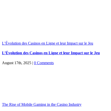
L’Évolution des Casinos en Ligne et leur Impact sur le Jeu
L’Évolution des Casinos en Ligne et leur Impact sur le Jeu
August 17th, 2025
|
0 Comments
The Rise of Mobile Gaming in the Casino Industry