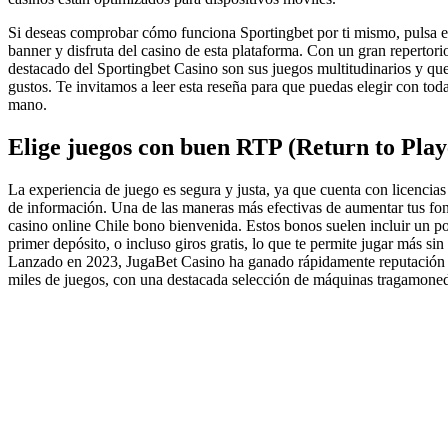
Si deseas comprobar cómo funciona Sportingbet por ti mismo, pulsa e
banner y disfruta del casino de esta plataforma. Con un gran repertor
destacado del Sportingbet Casino son sus juegos multitudinarios y que 
gustos. Te invitamos a leer esta reseña para que puedas elegir con tod
mano.
Elige juegos con buen RTP (Return to Play
La experiencia de juego es segura y justa, ya que cuenta con licencias 
de información. Una de las maneras más efectivas de aumentar tus fo
casino online Chile bono bienvenida. Estos bonos suelen incluir un po
primer depósito, o incluso giros gratis, lo que te permite jugar más sin
Lanzado en 2023, JugaBet Casino ha ganado rápidamente reputación g
miles de juegos, con una destacada selección de máquinas tragamone