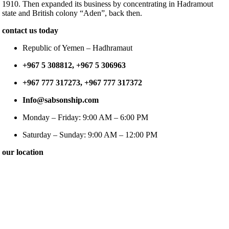
1910. Then expanded its business by concentrating in Hadramout
state and British colony “Aden”, back then.
contact us today
Republic of Yemen – Hadhramaut
+967 5 308812, +967 5 306963
+967 777 317273, +967 777 317372
Info@sabsonship.com
Monday – Friday: 9:00 AM – 6:00 PM
Saturday – Sunday: 9:00 AM – 12:00 PM
our location