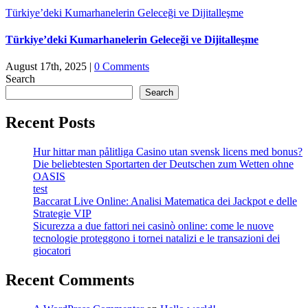
Türkiye’deki Kumarhanelerin Geleceği ve Dijitalleşme
Türkiye’deki Kumarhanelerin Geleceği ve Dijitalleşme
August 17th, 2025
|
0 Comments
Search
Search
Recent Posts
Hur hittar man pålitliga Casino utan svensk licens med bonus?
Die beliebtesten Sportarten der Deutschen zum Wetten ohne
OASIS
test
Baccarat Live Online: Analisi Matematica dei Jackpot e delle
Strategie VIP
Sicurezza a due fattori nei casinò online: come le nuove
tecnologie proteggono i tornei natalizi e le transazioni dei
giocatori
Recent Comments