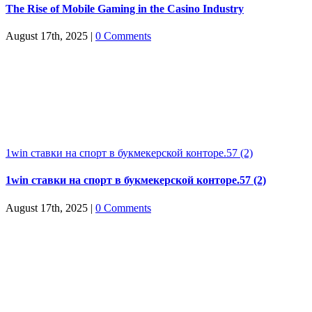
The Rise of Mobile Gaming in the Casino Industry
August 17th, 2025
|
0 Comments
1win ставки на спорт в букмекерской конторе.57 (2)
1win ставки на спорт в букмекерской конторе.57 (2)
August 17th, 2025
|
0 Comments