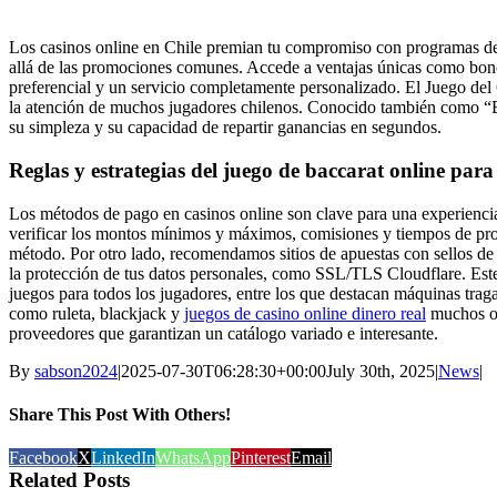
Los casinos online en Chile premian tu compromiso con programas de
allá de las promociones comunes. Accede a ventajas únicas como bonos
preferencial y un servicio completamente personalizado. El Juego de
la atención de muchos jugadores chilenos. Conocido también como “
su simpleza y su capacidad de repartir ganancias en segundos.
Reglas y estrategias del juego de baccarat online para
Los métodos de pago en casinos online son clave para una experiencia
verificar los montos mínimos y máximos, comisiones y tiempos de pr
método. Por otro lado, recomendamos sitios de apuestas con sellos de
la protección de tus datos personales, como SSL/TLS Cloudflare. Este 
juegos para todos los jugadores, entre los que destacan máquinas tr
como ruleta, blackjack y
juegos de casino online dinero real
muchos ot
proveedores que garantizan un catálogo variado e interesante.
By
sabson2024
|
2025-07-30T06:28:30+00:00
July 30th, 2025
|
News
|
Share This Post With Others!
Facebook
X
LinkedIn
WhatsApp
Pinterest
Email
Related Posts