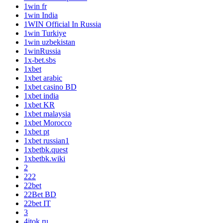
1win fr
1win India
1WIN Official In Russia
1win Turkiye
1win uzbekistan
1winRussia
1x-bet.sbs
1xbet
1xbet arabic
1xbet casino BD
1xbet india
1xbet KR
1xbet malaysia
1xbet Morocco
1xbet pt
1xbet russian1
1xbetbk.quest
1xbetbk.wiki
2
222
22bet
22Bet BD
22bet IT
3
4itok.ru