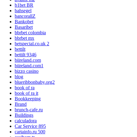
b1bet BR
bahsegel
bancorallZ
Bankobet
Basaribet
bbrbet colombia
bbrbet mx
betspecial.co.uk 2
bettilt
bettilt 9346
biireland.com
biireland.com1
bizzo casino
blog
blueribbonbaby.org2
book of ra
book of ra it
Bookkeeping
Brand
brunch-cafe.ru
Buildings
calculadora
Car Service 895
cartainfo.ru 500