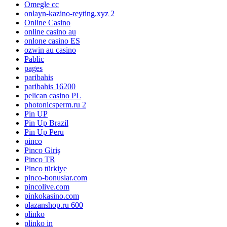
Omegle cc
onlayn-kazino-reyting.xyz 2
Online Casino
online casino au
onlone casino ES
ozwin au casino
Pablic
pages
paribahis
paribahis 16200
pelican casino PL
photonicsperm.ru 2
Pin UP
Pin Up Brazil
Pin Up Peru
pinco
Pinco Giriş
Pinco TR
Pinco türkiye
pinco-bonuslar.com
pincolive.com
pinkokasino.com
plazanshop.ru 600
plinko
plinko in