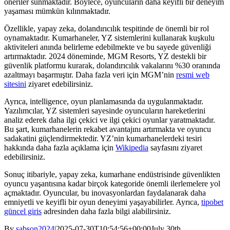
öneriler sunmaktadır. Böylece, oyuncuların daha keyifli bir deneyim
yaşaması mümkün kılınmaktadır.
Özellikle, yapay zeka, dolandırıcılık tespitinde de önemli bir rol
oynamaktadır. Kumarhaneler, YZ sistemlerini kullanarak kuşkulu
aktiviteleri anında belirleme edebilmekte ve bu sayede güvenliği
artırmaktadır. 2024 döneminde, MGM Resorts, YZ destekli bir
güvenlik platformu kurarak, dolandırıcılık vakalarını %30 oranında
azaltmayı başarmıştır. Daha fazla veri için MGM’nin
resmi web
sitesini
ziyaret edebilirsiniz.
Ayrıca, intelligence, oyun planlamasında da uygulanmaktadır.
Yazılımcılar, YZ sistemleri sayesinde oyuncuların hareketlerini
analiz ederek daha ilgi çekici ve ilgi çekici oyunlar yaratmaktadır.
Bu şart, kumarhanelerin rekabet avantajını artırmakta ve oyuncu
sadakatini güçlendirmektedir. YZ’nin kumarhanelerdeki tesiri
hakkında daha fazla açıklama için
Wikipedia
sayfasını ziyaret
edebilirsiniz.
Sonuç itibariyle, yapay zeka, kumarhane endüstrisinde güvenlikten
oyuncu yaşantısına kadar birçok kategoride önemli ilerlemelere yol
açmaktadır. Oyuncular, bu inovasyonlardan faydalanarak daha
emniyetli ve keyifli bir oyun deneyimi yaşayabilirler. Ayrıca,
tipobet
güncel giris
adresinden daha fazla bilgi alabilirsiniz.
By
sabson2024
|
2025-07-30T10:54:56+00:00
July 30th,