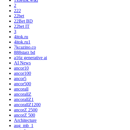
1xbetbk.wiki
2
222
22bet
22Bet BD
22bet IT
3
4itok.ru
4itok.ru1
7kcazino.co
888starz bd
a16z generative ai
AI News
ancor10
ancor100
ancor5
ancor500
ancorall
ancorallZ
ancorallZ1
ancorallZ1200
ancorZ 2500
ancorZ 500
Architecture
aug_mb_1