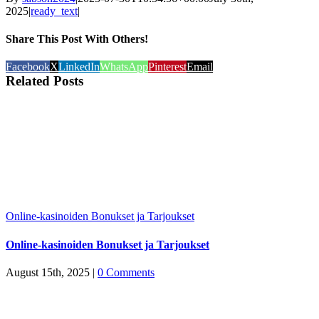
2025
|
ready_text
|
Share This Post With Others!
Facebook
X
LinkedIn
WhatsApp
Pinterest
Email
Related Posts
Online-kasinoiden Bonukset ja Tarjoukset
Online-kasinoiden Bonukset ja Tarjoukset
August 15th, 2025
|
0 Comments