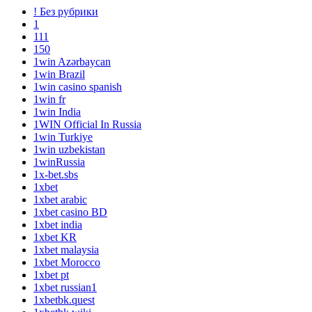
! Без рубрики
1
111
150
1win Azərbaycan
1win Brazil
1win casino spanish
1win fr
1win India
1WIN Official In Russia
1win Turkiye
1win uzbekistan
1winRussia
1x-bet.sbs
1xbet
1xbet arabic
1xbet casino BD
1xbet india
1xbet KR
1xbet malaysia
1xbet Morocco
1xbet pt
1xbet russian1
1xbetbk.quest