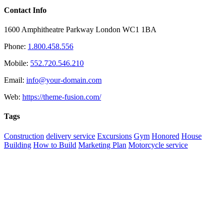
Contact Info
1600 Amphitheatre Parkway London WC1 1BA
Phone:
1.800.458.556
Mobile:
552.720.546.210
Email:
info@your-domain.com
Web:
https://theme-fusion.com/
Tags
Construction
delivery service
Excursions
Gym
Honored
House
Building
How to Build
Marketing Plan
Motorcycle service