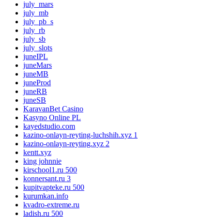
july_mars
july_mb
july_pb_s
july_rb
july_sb
july_slots
juneIPL
juneMars
juneMB
juneProd
juneRB
juneSB
KaravanBet Casino
Kasyno Online PL
kayedstudio.com
kazino-onlayn-reyting-luchshih.xyz 1
kazino-onlayn-reyting.xyz 2
kentt.xyz
king johnnie
kirschool1.ru 500
konnersant.ru 3
kupitvapteke.ru 500
kurumkan.info
kvadro-extreme.ru
ladish.ru 500