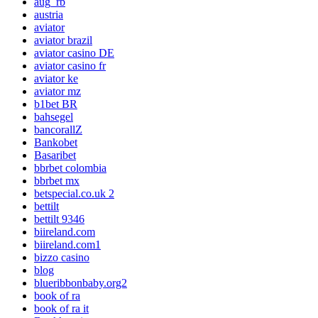
aug_rb
austria
aviator
aviator brazil
aviator casino DE
aviator casino fr
aviator ke
aviator mz
b1bet BR
bahsegel
bancorallZ
Bankobet
Basaribet
bbrbet colombia
bbrbet mx
betspecial.co.uk 2
bettilt
bettilt 9346
biireland.com
biireland.com1
bizzo casino
blog
blueribbonbaby.org2
book of ra
book of ra it