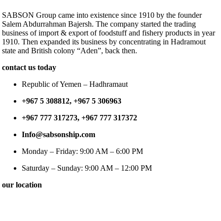
SABSON Group came into existence since 1910 by the founder
Salem Abdurrahman Bajersh. The company started the trading
business of import & export of foodstuff and fishery products in year
1910. Then expanded its business by concentrating in Hadramout
state and British colony “Aden”, back then.
contact us today
Republic of Yemen – Hadhramaut
+967 5 308812, +967 5 306963
+967 777 317273, +967 777 317372
Info@sabsonship.com
Monday – Friday: 9:00 AM – 6:00 PM
Saturday – Sunday: 9:00 AM – 12:00 PM
our location