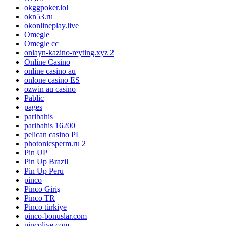
okggpoker.lol
okn53.ru
okonlineplay.live
Omegle
Omegle cc
onlayn-kazino-reyting.xyz 2
Online Casino
online casino au
onlone casino ES
ozwin au casino
Pablic
pages
paribahis
paribahis 16200
pelican casino PL
photonicsperm.ru 2
Pin UP
Pin Up Brazil
Pin Up Peru
pinco
Pinco Giriş
Pinco TR
Pinco türkiye
pinco-bonuslar.com
pincolive.com