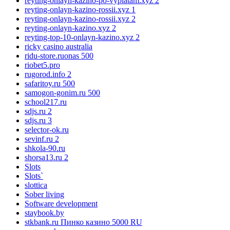
reyting-onlayn-kazino-po-vyplatam.xyz 2
reyting-onlayn-kazino-rossii.xyz 1
reyting-onlayn-kazino-rossii.xyz 2
reyting-onlayn-kazino.xyz 2
reyting-top-10-onlayn-kazino.xyz 2
ricky casino australia
ridu-store.ruonas 500
riobet5.pro
rugorod.info 2
safaritoy.ru 500
samogon-gonim.ru 500
school217.ru
sdjs.ru 2
sdjs.ru 3
selector-ok.ru
sevinf.ru 2
shkola-90.ru
shorsa13.ru 2
Slots
Slots`
slottica
Sober living
Software development
staybook.by
stkbank.ru Пинко казино 5000 RU