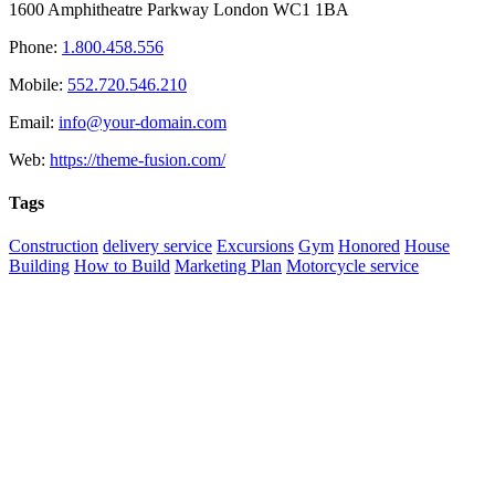
1600 Amphitheatre Parkway London WC1 1BA
Phone:
1.800.458.556
Mobile:
552.720.546.210
Email:
info@your-domain.com
Web:
https://theme-fusion.com/
Tags
Construction
delivery service
Excursions
Gym
Honored
House
Building
How to Build
Marketing Plan
Motorcycle service