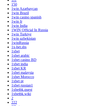
111
150
1win Azərbaycan
1win Brazil
1win casino spanish
1win fr
1win India
1WIN Official In Russia
1win Turkiye
1win uzbekistan
1winRussia
1x-bet.sbs
1xbet
1xbet arabic
1xbet casino BD
1xbet india
1xbet KR
1xbet malaysia
1xbet Morocco
1xbet pt
1xbet russian1
1xbetbk.quest
1xbetbk.wiki
2
222