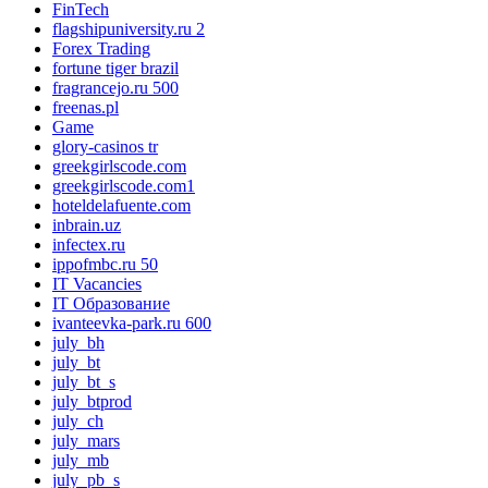
FinTech
flagshipuniversity.ru 2
Forex Trading
fortune tiger brazil
fragrancejo.ru 500
freenas.pl
Game
glory-casinos tr
greekgirlscode.com
greekgirlscode.com1
hoteldelafuente.com
inbrain.uz
infectex.ru
ippofmbc.ru 50
IT Vacancies
IT Образование
ivanteevka-park.ru 600
july_bh
july_bt
july_bt_s
july_btprod
july_ch
july_mars
july_mb
july_pb_s