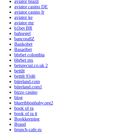
aviator brazil
aviator casino DE
aviator casino fr
aviator ke
aviator mz
b1bet BR
bahsegel
bancorallZ
Bankobet
Basaribet
bbrbet colombia
bbrbet mx
betspecial.co.uk 2
bettilt
bettilt 9346
biireland.com
biireland.com1
bizzo casino
blog
blueribbonbaby.org2
book of ra
book of ra it
Bookkeeping
Brand
brunch-cafe.ru