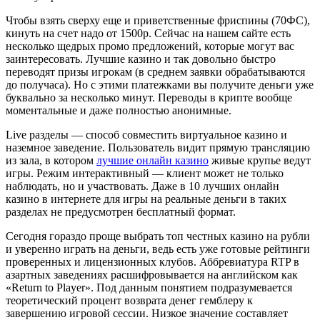
Чтобы взять сверху еще и приветственные фриспины (70ФС),
кинуть на счет надо от 1500р. Сейчас на нашем сайте есть
несколько щедрых промо предложений, которые могут вас
заинтересовать. Лучшие казино и так довольно быстро
переводят призы игрокам (в среднем заявки обрабатываются
до получаса). Но с этими платежками вы получите деньги уже
буквально за несколько минут. Переводы в крипте вообще
моментальные и даже полностью анонимные.
Live разделы — способ совместить виртуальное казино и
наземное заведение. Пользователь видит прямую трансляцию
из зала, в котором
лучшие онлайн казино
живые крупье ведут
игры. Режим интерактивный — клиент может не только
наблюдать, но и участвовать. Даже в 10 лучших онлайн
казино в интернете для игры на реальные деньги в таких
разделах не предусмотрен бесплатный формат.
Сегодня гораздо проще выбрать топ честных казино на рубли
и уверенно играть на деньги, ведь есть уже готовые рейтинги
проверенных и лицензионных клубов. Аббревиатура RTP в
азартных заведениях расшифровывается на английском как
«Return to Player». Под данным понятием подразумевается
теоретический процент возврата денег гемблеру к
завершению игровой сессии. Низкое значение составляет