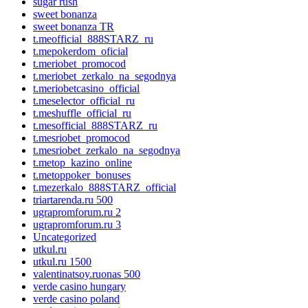
sugar rush
sweet bonanza
sweet bonanza TR
t.meofficial_888STARZ_ru
t.mepokerdom_oficial
t.meriobet_promocod
t.meriobet_zerkalo_na_segodnya
t.meriobetcasino_official
t.meselector_official_ru
t.meshuffle_official_ru
t.mesofficial_888STARZ_ru
t.mesriobet_promocod
t.mesriobet_zerkalo_na_segodnya
t.metop_kazino_online
t.metoppoker_bonuses
t.mezerkalo_888STARZ_official
triartarenda.ru 500
ugrapromforum.ru 2
ugrapromforum.ru 3
Uncategorized
utkul.ru
utkul.ru 1500
valentinatsoy.ruonas 500
verde casino hungary
verde casino poland