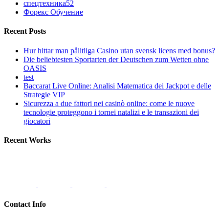
спецтехника52
Форекс Обучение
Recent Posts
Hur hittar man pålitliga Casino utan svensk licens med bonus?
Die beliebtesten Sportarten der Deutschen zum Wetten ohne
OASIS
test
Baccarat Live Online: Analisi Matematica dei Jackpot e delle
Strategie VIP
Sicurezza a due fattori nei casinò online: come le nuove
tecnologie proteggono i tornei natalizi e le transazioni dei
giocatori
Recent Works
Contact Info