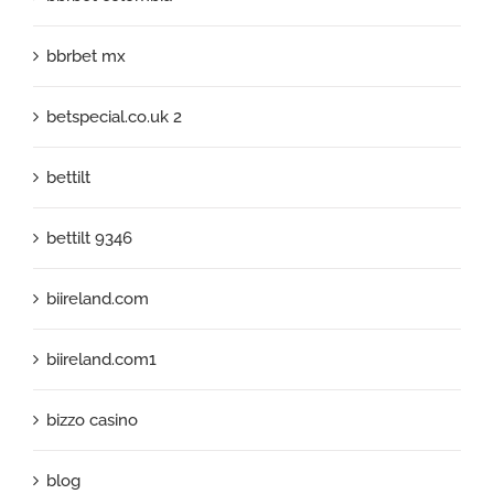
bbrbet mx
betspecial.co.uk 2
bettilt
bettilt 9346
biireland.com
biireland.com1
bizzo casino
blog