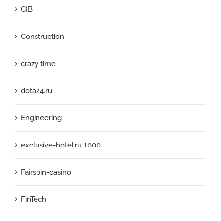
CIB
Construction
crazy time
dota24.ru
Engineering
exclusive-hotel.ru 1000
Fairspin-casino
FinTech