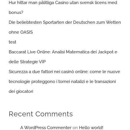
Hur hittar man pålitliga Casino utan svensk licens med
bonus?
Die beliebtesten Sportarten der Deutschen zum Wetten
ohne OASIS
test
Baccarat Live Online: Analisi Matematica dei Jackpot e
delle Strategie VIP
Sicurezza a due fattori nei casinò online: come le nuove
tecnologie proteggono i tornei natalizi e le transazioni
dei giocatori
Recent Comments
A WordPress Commenter
on
Hello world!