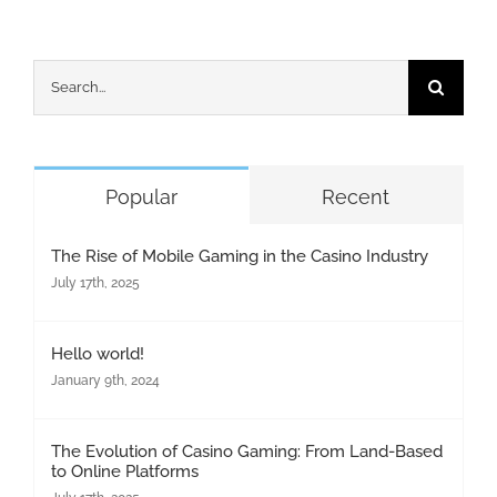
Search
for:
Popular
Recent
The Rise of Mobile Gaming in the Casino Industry
July 17th, 2025
Hello world!
January 9th, 2024
The Evolution of Casino Gaming: From Land-Based
to Online Platforms