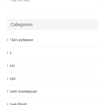
July 17th, 2025
Categories
! Без рубрики
1
111
150
1win Azərbaycan
1win Brazil