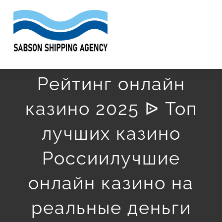
Skip
to
Togg
content
Navi
HOME
Рейтинг онлайн
казино 2025 ᐉ Топ
ABOUT
лучших казино
SERVICES
Россиилучшие
WORK
онлайн казино на
ARTICLES
реальные деньги
GET QUOTE