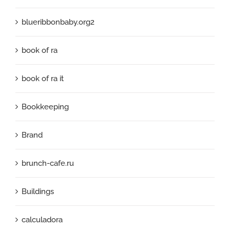
blueribbonbaby.org2
book of ra
book of ra it
Bookkeeping
Brand
brunch-cafe.ru
Buildings
calculadora