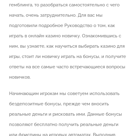
гемблинга, то разобраться самостоятельно с чего
начать, очень затруднительно. Для вас мы
подготовили подробное Руководство о том, как
играть в онлайн казино новичку. Ознакомившись с
ним, вы узнаете, как научиться выбирать казино для
игры, стоит ли новичку играть на бонусы, и получите
ответы на все самые часто встречающиеся вопросы
новичков.
Начинающим игрокам мы советуем использовать
бездепозитные бонусы, прежде чем вносить
реальные деньги и рисковать ими. Данные бонусы
позволяют бесплатно получить реальные деньги
или фриспины на игровых автоматах. Выполнив