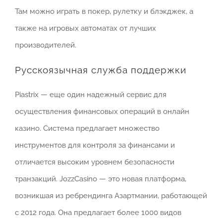
Там можно играть в покер, рулетку и блэкджек, а
также на игровых автоматах от лучших
производителей.
Русскоязычная служба поддержки
Piastrix — еще один надежный сервис для
осуществления финансовых операций в онлайн
казино. Система предлагает множество
инструментов для контроля за финансами и
отличается высоким уровнем безопасности
транзакций. JozzCasino — это новая платформа,
возникшая из ребрендинга Азартмании, работающей
с 2012 года. Она предлагает более 1000 видов