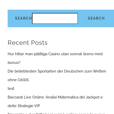
SEARCH
SEARCH
Recent Posts
Hur hittar man pålitliga Casino utan svensk licens med
bonus?
Die beliebtesten Sportarten der Deutschen zum Wetten
ohne OASIS
test
Baccarat Live Online: Analisi Matematica dei Jackpot e
delle Strategie VIP