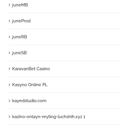
juneMB
juneProd
juneRB
juneSB
KaravanBet Casino
Kasyno Online PL
kayedstudio.com
kazino-onlayn-reyting-luchshih.xyz 1