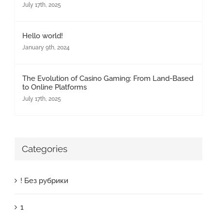
July 17th, 2025
Hello world!
January 9th, 2024
The Evolution of Casino Gaming: From Land-Based
to Online Platforms
July 17th, 2025
Categories
! Без рубрики
1