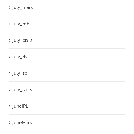
july_mars
july_mb
july_pb_s
july_rb
july_sb
july_slots
juneIPL
juneMars