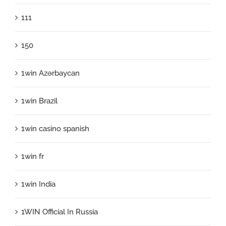
111
150
1win Azərbaycan
1win Brazil
1win casino spanish
1win fr
1win India
1WIN Official In Russia