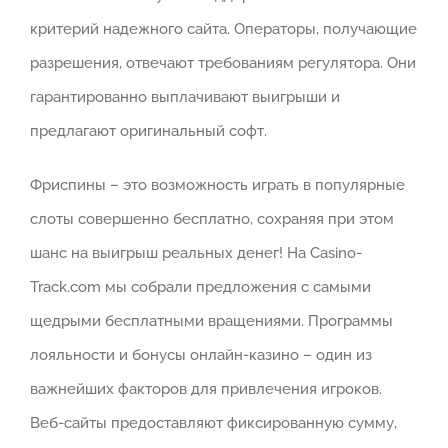
критерий надежного сайта. Операторы, получающие
разрешения, отвечают требованиям регулятора. Они
гарантированно выплачивают выигрыши и
предлагают оригинальный софт.
Фриспины – это возможность играть в популярные
слоты совершенно бесплатно, сохраняя при этом
шанс на выигрыш реальных денег! На Casino-
Track.com мы собрали предложения с самыми
щедрыми бесплатными вращениями. Программы
лояльности и бонусы онлайн-казино – один из
важнейших факторов для привлечения игроков.
Веб-сайты предоставляют фиксированную сумму,