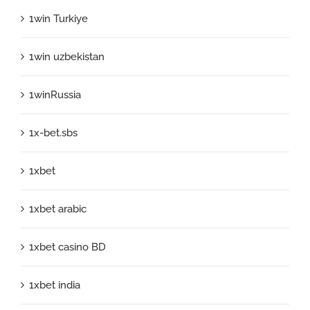
1win Turkiye
1win uzbekistan
1winRussia
1x-bet.sbs
1xbet
1xbet arabic
1xbet casino BD
1xbet india