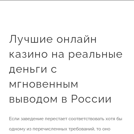
Лучшие онлайн
казино на реальные
деньги с
мгновенным
выводом в России
Если заведение перестает соответствовать хотя бы
одному из перечисленных требований, то оно