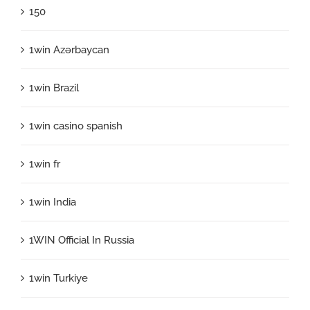
150
1win Azərbaycan
1win Brazil
1win casino spanish
1win fr
1win India
1WIN Official In Russia
1win Turkiye