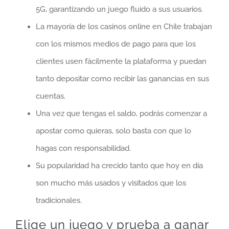
5G, garantizando un juego fluido a sus usuarios.
La mayoría de los casinos online en Chile trabajan
con los mismos medios de pago para que los
clientes usen fácilmente la plataforma y puedan
tanto depositar como recibir las ganancias en sus
cuentas.
Una vez que tengas el saldo, podrás comenzar a
apostar como quieras, solo basta con que lo
hagas con responsabilidad.
Su popularidad ha crecido tanto que hoy en día
son mucho más usados y visitados que los
tradicionales.
Elige un juego y prueba a ganar