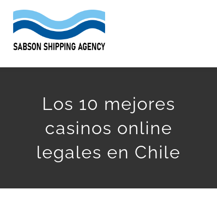
Skip
to
Togg
content
Navi
HOME
Los 10 mejores
ABOUT
casinos online
SERVICES
legales en Chile
WORK
ARTICLES
GET QUOTE