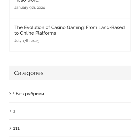
Hello world!
January 9th, 2024
The Evolution of Casino Gaming: From Land-Based
to Online Platforms
July 17th, 2025
Categories
! Без рубрики
1
111