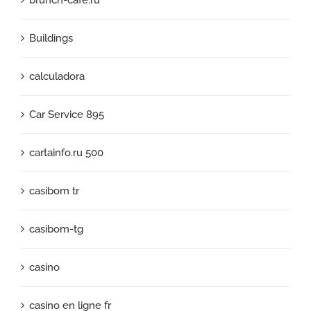
Buildings
calculadora
Car Service 895
cartainfo.ru 500
casibom tr
casibom-tg
casino
casino en ligne fr