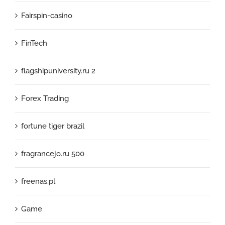
Fairspin-casino
FinTech
flagshipuniversity.ru 2
Forex Trading
fortune tiger brazil
fragrancejo.ru 500
freenas.pl
Game