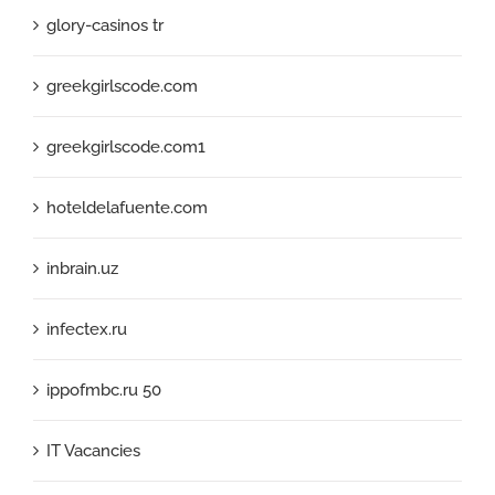
glory-casinos tr
greekgirlscode.com
greekgirlscode.com1
hoteldelafuente.com
inbrain.uz
infectex.ru
ippofmbc.ru 50
IT Vacancies