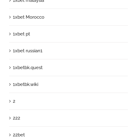
1xbet malaysia
1xbet Morocco
1xbet pt
1xbet russian1
1xbetbk.quest
1xbetbk.wiki
2
222
22bet