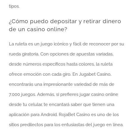
tipos.
¿Cómo puedo depositar y retirar dinero
de un casino online?
La ruleta es un juego icónico y fácil de reconocer por su
rueda giratoria. Con opciones de apuestas variadas,
desde números específicos hasta colores, la ruleta
ofrece emoción con cada giro. En Jugabet Casino,
encontrarás una impresionante variedad de más de
7.000 juegos. Además, si prefieres jugar casino online
desde tu celular, te encantará saber que tienen una
aplicación para Android. RojaBet Casino es uno de los
sitios predilectos para los entusiastas del juego en línea.