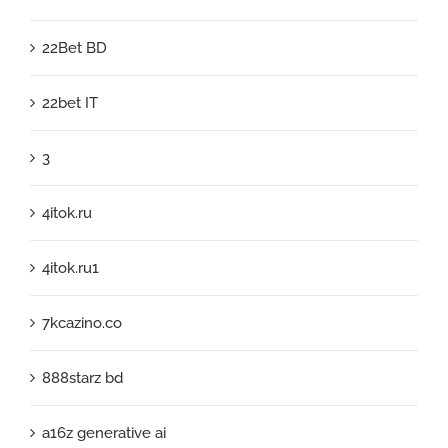
22Bet BD
22bet IT
3
4itok.ru
4itok.ru1
7kcazino.co
888starz bd
a16z generative ai