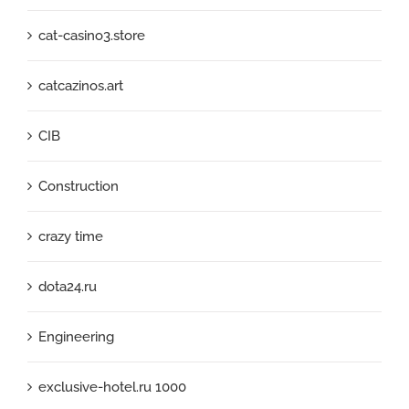
cat-casino3.store
catcazinos.art
CIB
Construction
crazy time
dota24.ru
Engineering
exclusive-hotel.ru 1000