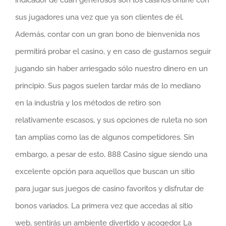
indicador de cuán generosos son los casinos online con
sus jugadores una vez que ya son clientes de él.
Además, contar con un gran bono de bienvenida nos
permitirá probar el casino, y en caso de gustarnos seguir
jugando sin haber arriesgado sólo nuestro dinero en un
principio. Sus pagos suelen tardar más de lo mediano
en la industria y los métodos de retiro son
relativamente escasos, y sus opciones de ruleta no son
tan amplias como las de algunos competidores. Sin
embargo, a pesar de esto, 888 Casino sigue siendo una
excelente opción para aquellos que buscan un sitio
para jugar sus juegos de casino favoritos y disfrutar de
bonos variados. La primera vez que accedas al sitio
web, sentirás un ambiente divertido y acogedor. La