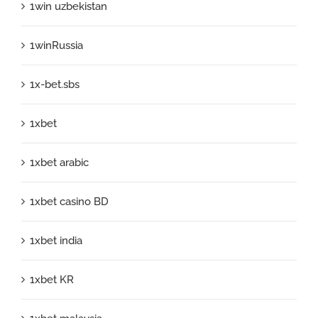
1win uzbekistan
1winRussia
1x-bet.sbs
1xbet
1xbet arabic
1xbet casino BD
1xbet india
1xbet KR