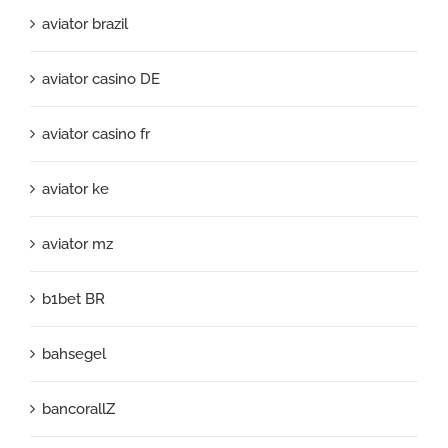
aviator brazil
aviator casino DE
aviator casino fr
aviator ke
aviator mz
b1bet BR
bahsegel
bancorallZ