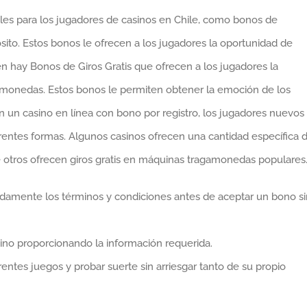
bles para los jugadores de casinos en Chile, como bonos de
sito. Estos bonos le ofrecen a los jugadores la oportunidad de
én hay Bonos de Giros Gratis que ofrecen a los jugadores la
amonedas. Estos bonos le permiten obtener la emoción de los
 en un casino en línea con bono por registro, los jugadores nuevos
erentes formas. Algunos casinos ofrecen una cantidad específica 
e otros ofrecen giros gratis en máquinas tragamonedas populares
damente los términos y condiciones antes de aceptar un bono si
sino proporcionando la información requerida.
rentes juegos y probar suerte sin arriesgar tanto de su propio