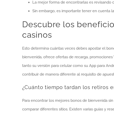
La mejor forma de encontrarlas es revisando c
Sin embargo, es importante tener en cuenta l
Descubre los beneficio
casinos
Esto determina cuántas veces debes apostar el bono
bienvenida, ofrece ofertas de recarga, promociones V
tanto su versión para celular como su App para And
contribuir de manera diferente al requisito de apues
¿Cuánto tiempo tardan los retiros e
Para encontrar los mejores bonos de bienvenida sin 
comparar diferentes sitios. Existen varias guías y r