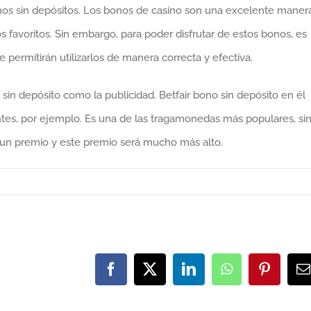
os sin depósitos. Los bonos de casino son una excelente maner
 favoritos. Sin embargo, para poder disfrutar de estos bonos, es
 permitirán utilizarlos de manera correcta y efectiva.
in depósito como la publicidad. Betfair bono sin depósito en él
tes, por ejemplo. Es una de las tragamonedas más populares, si
un premio y este premio será mucho más alto.
Facebook
X
LinkedIn
WhatsApp
Pinteres
E