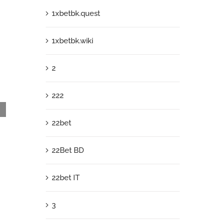
1xbetbk.quest
1xbetbk.wiki
2
222
22bet
1win ставки на спорт в букмекерской
22Bet BD
конторе.57 (2)
August 17th, 2025
|
0 Comments
22bet IT
3