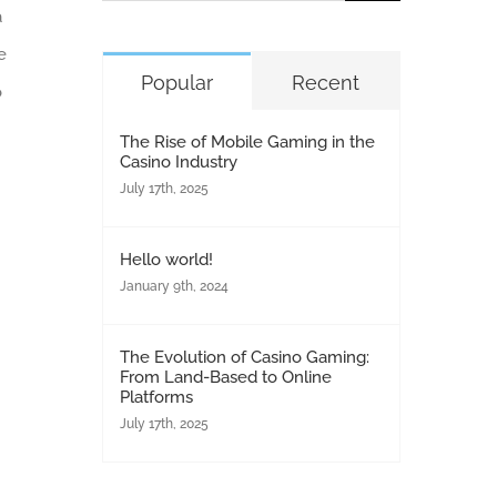
for:
a
e
Popular
Recent
o
The Rise of Mobile Gaming in the
Casino Industry
July 17th, 2025
Hello world!
January 9th, 2024
The Evolution of Casino Gaming:
From Land-Based to Online
Platforms
July 17th, 2025