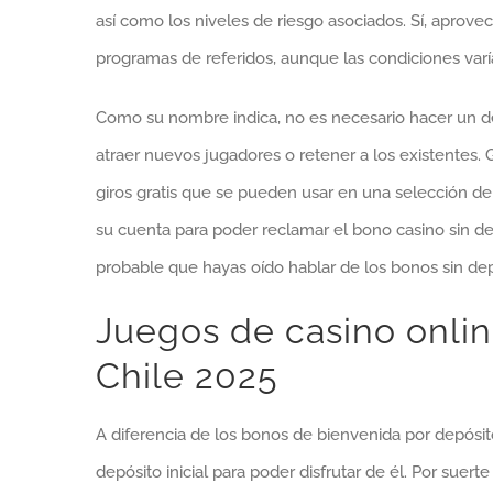
así como los niveles de riesgo asociados. Sí, aprove
programas de referidos, aunque las condiciones varí
Como su nombre indica, no es necesario hacer un de
atraer nuevos jugadores o retener a los existentes.
giros gratis que se pueden usar en una selección de
su cuenta para poder reclamar el bono casino sin dep
probable que hayas oído hablar de los bonos sin dep
Juegos de casino onlin
Chile 2025
A diferencia de los bonos de bienvenida por depósit
depósito inicial para poder disfrutar de él. Por suer