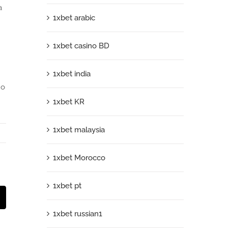
a
1xbet arabic
1xbet casino BD
1xbet india
no
1xbet KR
1xbet malaysia
1xbet Morocco
1xbet pt
t
mail
1xbet russian1