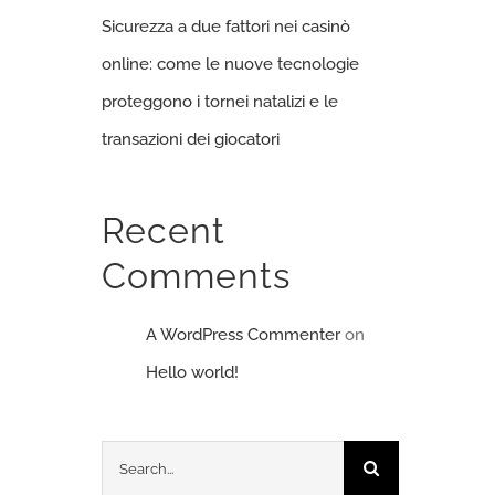
Sicurezza a due fattori nei casinò
online: come le nuove tecnologie
proteggono i tornei natalizi e le
transazioni dei giocatori
Recent
Comments
A WordPress Commenter
on
Hello world!
Search