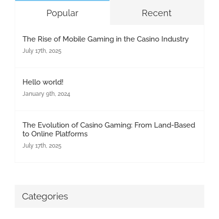
Popular
Recent
The Rise of Mobile Gaming in the Casino Industry
July 17th, 2025
Hello world!
January 9th, 2024
The Evolution of Casino Gaming: From Land-Based
to Online Platforms
July 17th, 2025
Categories