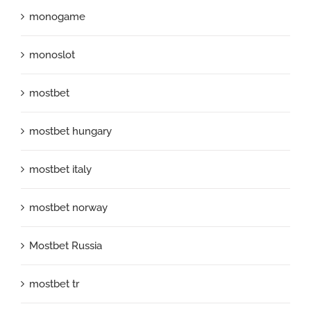
monogame
monoslot
mostbet
mostbet hungary
mostbet italy
mostbet norway
Mostbet Russia
mostbet tr