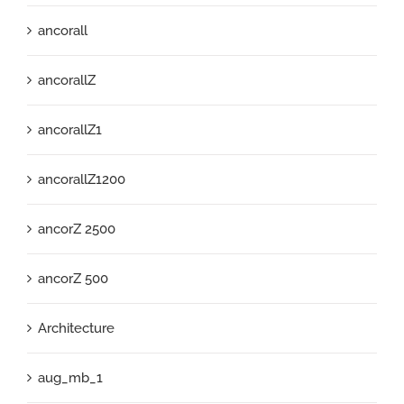
ancorall
ancorallZ
ancorallZ1
ancorallZ1200
ancorZ 2500
ancorZ 500
Architecture
aug_mb_1