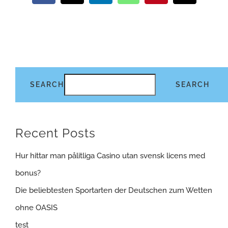
SEARCH
SEARCH
Recent Posts
Hur hittar man pålitliga Casino utan svensk licens med
bonus?
Die beliebtesten Sportarten der Deutschen zum Wetten
ohne OASIS
test