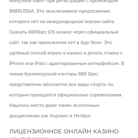
бонусный пакет при регистрации с промокодом
888RUSSIA. Это эксклюзивное предложение,
которого нет на международной версии сайта.
Скачать 888Starz iOS можно через официальный
сайт, так как приложения нет в App Store. Это
удобный способ играть в казино и делать ставки с
iPhone или iPad с адаптированным интерфейсом. В
линии букмекерской конторы 888 Starz
представлены абсолютно все виды спорта, по
которым проводятся официальные соревнования.
Нашлось место даже таким экзотичным
дисциплинам как Херлинг и Нетбол.
ЛИЦЕНЗИОННОЕ ОНЛАЙН КАЗИНО