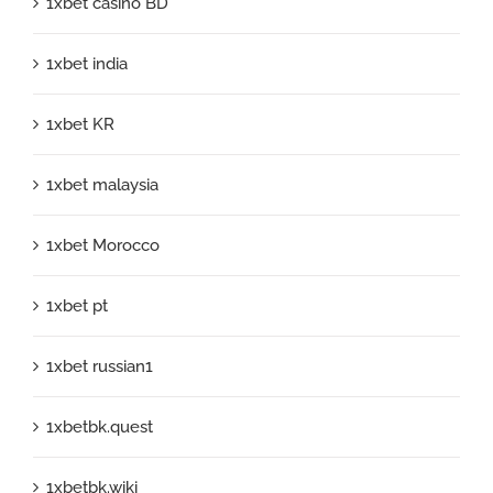
1xbet casino BD
1xbet india
1xbet KR
1xbet malaysia
1xbet Morocco
1xbet pt
1xbet russian1
1xbetbk.quest
1xbetbk.wiki