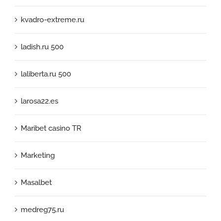
kvadro-extreme.ru
ladish.ru 500
laliberta.ru 500
larosa22.es
Maribet casino TR
Marketing
Masalbet
medreg75.ru