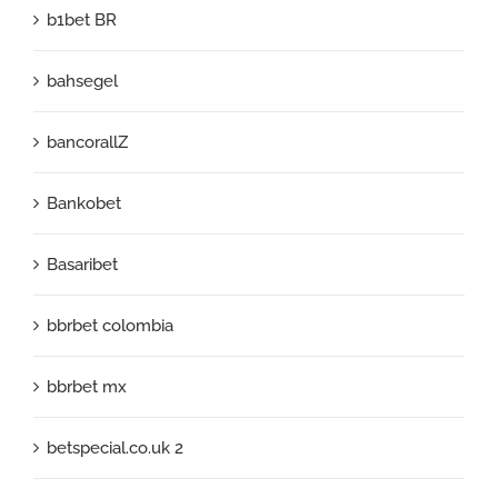
b1bet BR
bahsegel
bancorallZ
Bankobet
Basaribet
bbrbet colombia
bbrbet mx
betspecial.co.uk 2