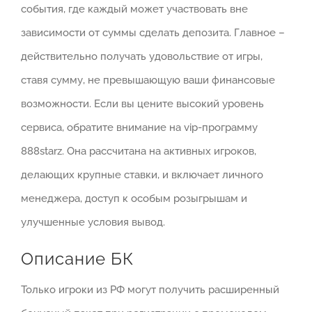
события, где каждый может участвовать вне
зависимости от суммы сделать депозита. Главное –
действительно получать удовольствие от игры,
ставя сумму, не превышающую ваши финансовые
возможности. Если вы цените высокий уровень
сервиса, обратите внимание на vip-программу
888starz. Она рассчитана на активных игроков,
делающих крупные ставки, и включает личного
менеджера, доступ к особым розыгрышам и
улучшенные условия вывод.
Описание БК
Только игроки из РФ могут получить расширенный