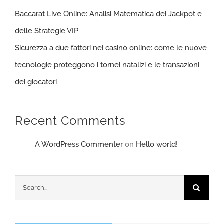
Baccarat Live Online: Analisi Matematica dei Jackpot e
delle Strategie VIP
Sicurezza a due fattori nei casinò online: come le nuove
tecnologie proteggono i tornei natalizi e le transazioni
dei giocatori
Recent Comments
A WordPress Commenter
on
Hello world!
Search
for: