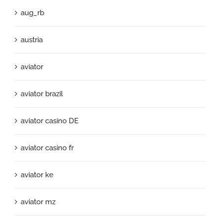
aug_rb
austria
aviator
aviator brazil
aviator casino DE
aviator casino fr
aviator ke
aviator mz