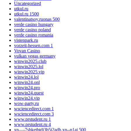
Uncategorized
utkul.ru
utkul.ru 1500
valentinatsoy.ruonas 500
verde casino hungary
verde casino poland
verde casino romania
vistenpark.ru
vorzeit-hessen.com 1
Vovan Casino
vulkan vegas germany
winwin2025.club
winwin2025.lol
winwin2025.vip
winwin24.lol
winwin24.onl
winwin24.pro
winwin24.quest
winwin24.vip
wow-party.ru
wsciencedirect.com 1
wsciencedirect.com 3
www.prstudent.ru 1
www.prstudent.ru 4
xn—-7sbketbtdj3b5i2adh.xn--p1ai 500