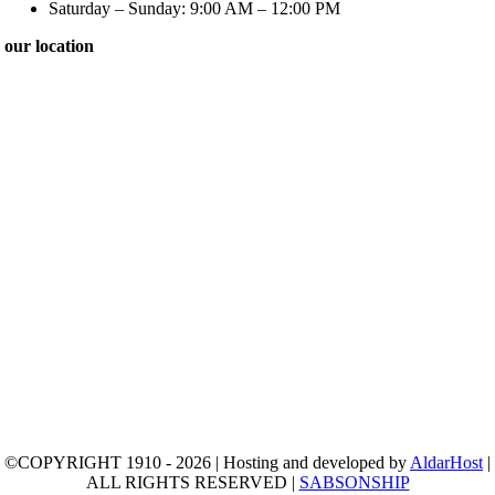
Saturday – Sunday: 9:00 AM – 12:00 PM
our location
©COPYRIGHT 1910 - 2026 | Hosting and developed by
AldarHost
|
ALL RIGHTS RESERVED |
SABSONSHIP