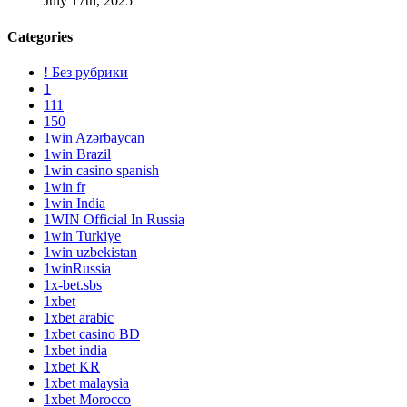
July 17th, 2025
Categories
! Без рубрики
1
111
150
1win Azərbaycan
1win Brazil
1win casino spanish
1win fr
1win India
1WIN Official In Russia
1win Turkiye
1win uzbekistan
1winRussia
1x-bet.sbs
1xbet
1xbet arabic
1xbet casino BD
1xbet india
1xbet KR
1xbet malaysia
1xbet Morocco