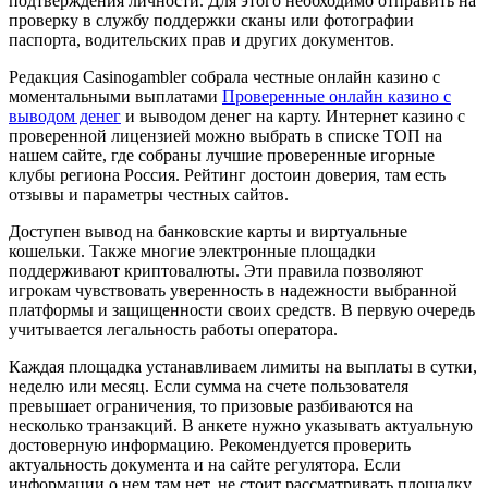
подтверждения личности. Для этого необходимо отправить на
проверку в службу поддержки сканы или фотографии
паспорта, водительских прав и других документов.
Редакция Casinogambler собрала честные онлайн казино с
моментальными выплатами
Проверенные онлайн казино с
выводом денег
и выводом денег на карту. Интернет казино с
проверенной лицензией можно выбрать в списке ТОП на
нашем сайте, где собраны лучшие проверенные игорные
клубы региона Россия. Рейтинг достоин доверия, там есть
отзывы и параметры честных сайтов.
Доступен вывод на банковские карты и виртуальные
кошельки. Также многие электронные площадки
поддерживают криптовалюты. Эти правила позволяют
игрокам чувствовать уверенность в надежности выбранной
платформы и защищенности своих средств. В первую очередь
учитывается легальность работы оператора.
Каждая площадка устанавливаем лимиты на выплаты в сутки,
неделю или месяц. Если сумма на счете пользователя
превышает ограничения, то призовые разбиваются на
несколько транзакций. В анкете нужно указывать актуальную
достоверную информацию. Рекомендуется проверить
актуальность документа и на сайте регулятора. Если
информации о нем там нет, не стоит рассматривать площадку