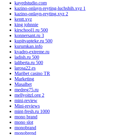
kayedstudio.com
kazino-onlayn-reyting-luchshih.xyz 1
kazino-onlayn-reyting.xyz 2
kentt.xyz
king johnnie
kirschool1.ru 500
konnersant.ru 3
kupitvapteke.ru 500
kurumkan.info
kvadro-extreme.ru
ladish.ru 500
laliberta.ru 500
larosa22.es
Maribet casino TR
Marketing
Masalbet
medreg75.ru
mellyoitzl.org 2
mini-review
Mini-reviews
mint-fresh.ru 1000
mono brand
mono slot
monobrand
monobrend