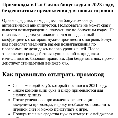
Промокоды в Cat Casino бонус коды в 2023 году,
бездепозитные предложения для новых игроков
Однако средства, находящиеся на бонусном счету,
автоматически аннулируются. Пользователь не может сразу
вывести вознаграждение, полученное по бонусным кодам. На
призовые средства устанавливается определенный
коэффициент, с которым нужно произвести отыгрыш. Бонус-
код позволяет увеличить размер вознаграждения по
программе, не дожидаясь нового уровня в ней. После
завершения срока действия купона кэшбэк продолжит
начисляться по базовым правилам. Для бездепозитных промо
действует стандартный вейджер х45.
Как правильно отыграть промокод
Cat — молодой клуб, который появился в 2021 году.
Также комбинации букв и цифр применяются для
анализа данных.
После успешного прохождения регистрации с
введением промокода, игроку необходимо пополнить
игровой счет и можно приступать к игре.
Поощрительные средства нужно отыграть с вейджером