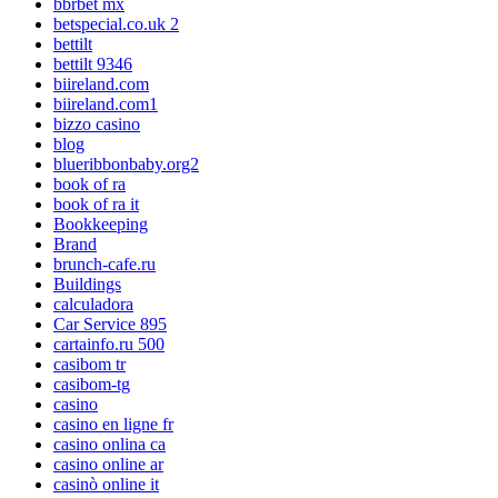
bbrbet mx
betspecial.co.uk 2
bettilt
bettilt 9346
biireland.com
biireland.com1
bizzo casino
blog
blueribbonbaby.org2
book of ra
book of ra it
Bookkeeping
Brand
brunch-cafe.ru
Buildings
calculadora
Car Service 895
cartainfo.ru 500
casibom tr
casibom-tg
casino
casino en ligne fr
casino onlina ca
casino online ar
casinò online it