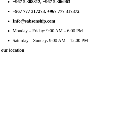
+967 5 308812, +967 5 306963
+967 777 317273, +967 777 317372
Info@sabsonship.com
Monday – Friday: 9:00 AM – 6:00 PM
Saturday – Sunday: 9:00 AM – 12:00 PM
our location