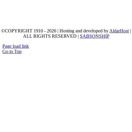
©COPYRIGHT 1910 - 2026 | Hosting and developed by
AldarHost
|
ALL RIGHTS RESERVED |
SABSONSHIP
Page load link
Go to Top