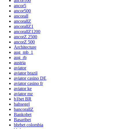
ancor100
ancor5
ancor500
ancorall
ancorallZ
ancorallZ1
ancorallZ1200
ancorZ 2500
ancorZ 500
Architecture
aug_mb_1
aug_rb
austria
aviator
aviator brazil
aviator casino DE
aviator casino fr
aviator ke
aviator mz
b1bet BR
bahsegel
bancorallZ
Bankobet
Basaribet
bbrbet colombia