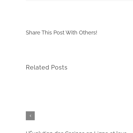
Share This Post With Others!
Related Posts