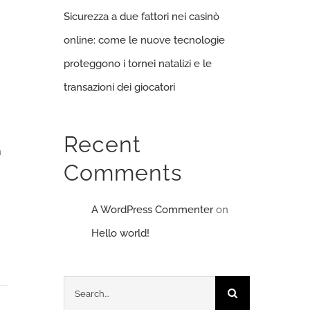
Sicurezza a due fattori nei casinò
online: come le nuove tecnologie
proteggono i tornei natalizi e le
transazioni dei giocatori
Recent
n
Comments
A WordPress Commenter
on
Hello world!
Search