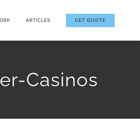
ORK
ARTICLES
GET QUOTE
ler-Casinos