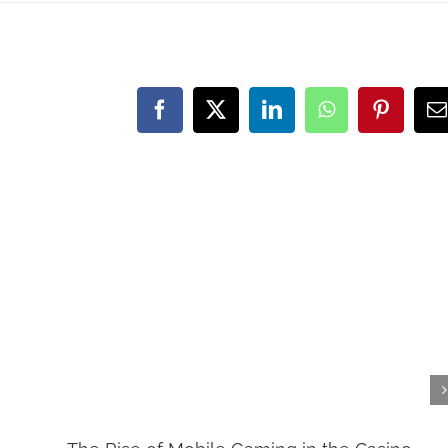
Facebook
X
LinkedIn
WhatsApp
Pinteres
E