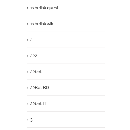
1xbetbk.quest
1xbetbk.wiki
2
222
22bet
22Bet BD
22bet IT
3