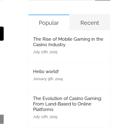
for:
Popular
Recent
t
mail
The Rise of Mobile Gaming in the
Casino Industry
July 17th, 2025
Hello world!
January 9th, 2024
The Evolution of Casino Gaming:
From Land-Based to Online
Platforms
July 17th, 2025