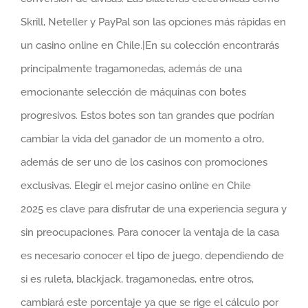
Skrill, Neteller y PayPal son las opciones más rápidas en
un casino online en Chile.|En su colección encontrarás
principalmente tragamonedas, además de una
emocionante selección de máquinas con botes
progresivos. Estos botes son tan grandes que podrían
cambiar la vida del ganador de un momento a otro,
además de ser uno de los casinos con promociones
exclusivas. Elegir el mejor casino online en Chile
2025 es clave para disfrutar de una experiencia segura y
sin preocupaciones. Para conocer la ventaja de la casa
es necesario conocer el tipo de juego, dependiendo de
si es ruleta, blackjack, tragamonedas, entre otros,
cambiará este porcentaje ya que se rige el cálculo por