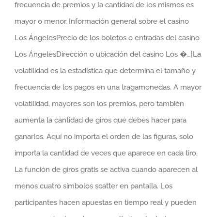
frecuencia de premios y la cantidad de los mismos es
mayor o menor. Información general sobre el casino
Los ÁngelesPrecio de los boletos o entradas del casino
Los ÁngelesDirección o ubicación del casino Los �…|La
volatilidad es la estadística que determina el tamaño y
frecuencia de los pagos en una tragamonedas. A mayor
volatilidad, mayores son los premios, pero también
aumenta la cantidad de giros que debes hacer para
ganarlos. Aquí no importa el orden de las figuras, solo
importa la cantidad de veces que aparece en cada tiro.
La función de giros gratis se activa cuando aparecen al
menos cuatro símbolos scatter en pantalla. Los
participantes hacen apuestas en tiempo real y pueden