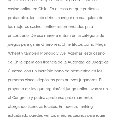
una selección de muy buenos juegos de cartas de
casino online en Chile. En el caso de que prefieras
probar otro, tan solo debes navegar en cualquiera de
los mejores casinos online recomendados para
encontrarlo. De esa manera entran en la categoría de
juegos para ganar dinero real Chile títulos como Mega
Wheel y también Monopoly live.|Además, este casino
de Chile opera con licencia de la Autoridad de Juego de
Curazao, con un increíble bono de bienvenida en los
primeros cincos depósitos para nuevos jugadores. El
proyecto de ley que regulará el juego online avanza en
el Congreso y podría aprobarse próximamente,
otorgando licencias locales. En nuestro ranking
actualizado puedes ver los mejores casinos para jugar