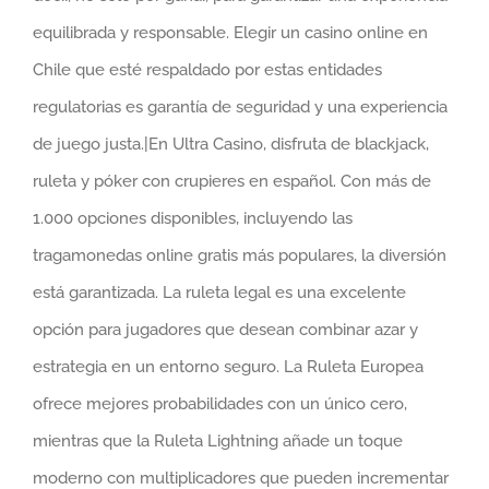
equilibrada y responsable. Elegir un casino online en
Chile que esté respaldado por estas entidades
regulatorias es garantía de seguridad y una experiencia
de juego justa.|En Ultra Casino, disfruta de blackjack,
ruleta y póker con crupieres en español. Con más de
1.000 opciones disponibles, incluyendo las
tragamonedas online gratis más populares, la diversión
está garantizada. La ruleta legal es una excelente
opción para jugadores que desean combinar azar y
estrategia en un entorno seguro. La Ruleta Europea
ofrece mejores probabilidades con un único cero,
mientras que la Ruleta Lightning añade un toque
moderno con multiplicadores que pueden incrementar