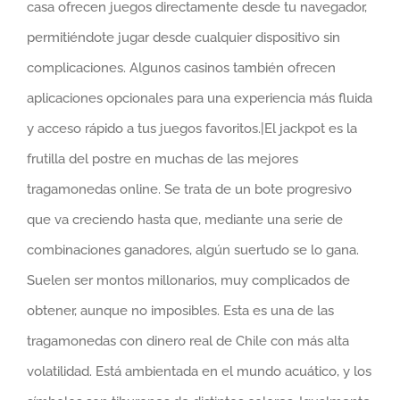
casa ofrecen juegos directamente desde tu navegador,
permitiéndote jugar desde cualquier dispositivo sin
complicaciones. Algunos casinos también ofrecen
aplicaciones opcionales para una experiencia más fluida
y acceso rápido a tus juegos favoritos.|El jackpot es la
frutilla del postre en muchas de las mejores
tragamonedas online. Se trata de un bote progresivo
que va creciendo hasta que, mediante una serie de
combinaciones ganadores, algún suertudo se lo gana.
Suelen ser montos millonarios, muy complicados de
obtener, aunque no imposibles. Esta es una de las
tragamonedas con dinero real de Chile con más alta
volatilidad. Está ambientada en el mundo acuático, y los