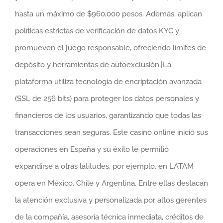
hasta un máximo de $960,000 pesos. Además, aplican
políticas estrictas de verificación de datos KYC y
promueven el juego responsable, ofreciendo límites de
depósito y herramientas de autoexclusión.|La
plataforma utiliza tecnología de encriptación avanzada
(SSL de 256 bits) para proteger los datos personales y
financieros de los usuarios, garantizando que todas las
transacciones sean seguras. Este casino online inició sus
operaciones en España y su éxito le permitió
expandirse a otras latitudes, por ejemplo, en LATAM
opera en México, Chile y Argentina. Entre ellas destacan
la atención exclusiva y personalizada por altos gerentes
de la compañía, asesoría técnica inmediata, créditos de