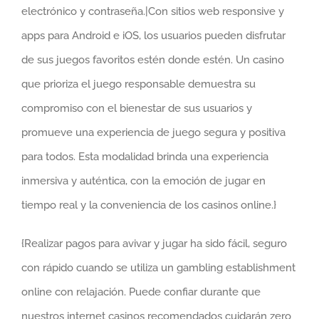
electrónico y contraseña.|Con sitios web responsive y
apps para Android e iOS, los usuarios pueden disfrutar
de sus juegos favoritos estén donde estén. Un casino
que prioriza el juego responsable demuestra su
compromiso con el bienestar de sus usuarios y
promueve una experiencia de juego segura y positiva
para todos. Esta modalidad brinda una experiencia
inmersiva y auténtica, con la emoción de jugar en
tiempo real y la conveniencia de los casinos online.}
{Realizar pagos para avivar y jugar ha sido fácil, seguro
con rápido cuando se utiliza un gambling establishment
online con relajación. Puede confiar durante que
nuestros internet casinos recomendados cuidarán zero