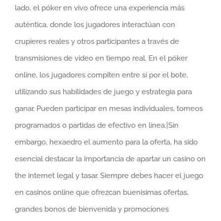
lado, el póker en vivo ofrece una experiencia más
auténtica, donde los jugadores interactúan con
crupieres reales y otros participantes a través de
transmisiones de video en tiempo real. En el póker
online, los jugadores compiten entre sí por el bote,
utilizando sus habilidades de juego y estrategia para
ganar. Pueden participar en mesas individuales, torneos
programados o partidas de efectivo en línea.|Sin
embargo, hexaedro el aumento para la oferta, ha sido
esencial destacar la importancia de apartar un casino on
the internet legal y tasar. Siempre debes hacer el juego
en casinos online que ofrezcan buenisimas ofertas,
grandes bonos de bienvenida y promociones