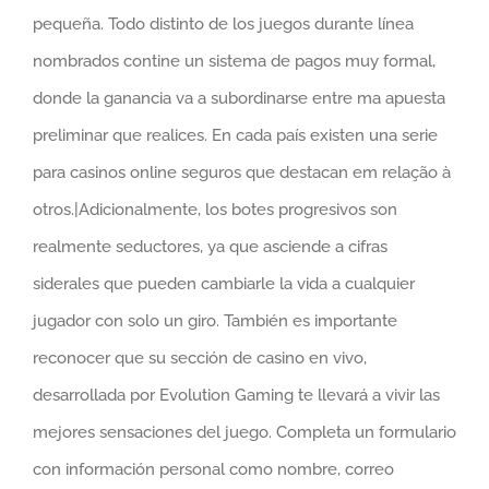
pequeña. Todo distinto de los juegos durante línea
nombrados contine un sistema de pagos muy formal,
donde la ganancia va a subordinarse entre ma apuesta
preliminar que realices. En cada país existen una serie
para casinos online seguros que destacan em relação à
otros.|Adicionalmente, los botes progresivos son
realmente seductores, ya que asciende a cifras
siderales que pueden cambiarle la vida a cualquier
jugador con solo un giro. También es importante
reconocer que su sección de casino en vivo,
desarrollada por Evolution Gaming te llevará a vivir las
mejores sensaciones del juego. Completa un formulario
con información personal como nombre, correo