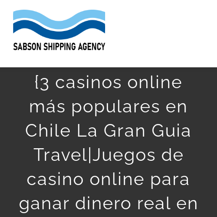
Skip
to
Togg
content
Navi
HOME
{3 casinos online
más populares en
ABOUT
Chile La Gran Guia
SERVICES
Travel|Juegos de
WORK
casino online para
ARTICLES
ganar dinero real en
GET QUOTE