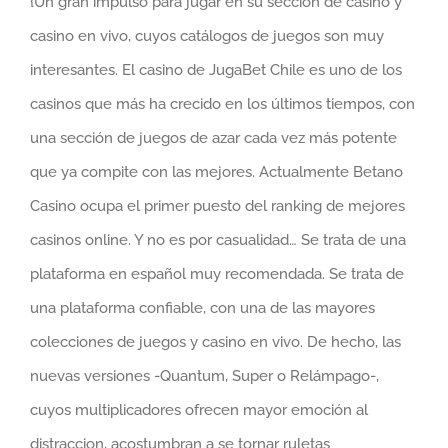
{Un gran impulso para jugar en su sección de casino y
casino en vivo, cuyos catálogos de juegos son muy
interesantes. El casino de JugaBet Chile es uno de los
casinos que más ha crecido en los últimos tiempos, con
una sección de juegos de azar cada vez más potente
que ya compite con las mejores. Actualmente Betano
Casino ocupa el primer puesto del ranking de mejores
casinos online. Y no es por casualidad… Se trata de una
plataforma en español muy recomendada. Se trata de
una plataforma confiable, con una de las mayores
colecciones de juegos y casino en vivo. De hecho, las
nuevas versiones -Quantum, Super o Relámpago-,
cuyos multiplicadores ofrecen mayor emoción al
distraccion, acostumbran a se tornar ruletas