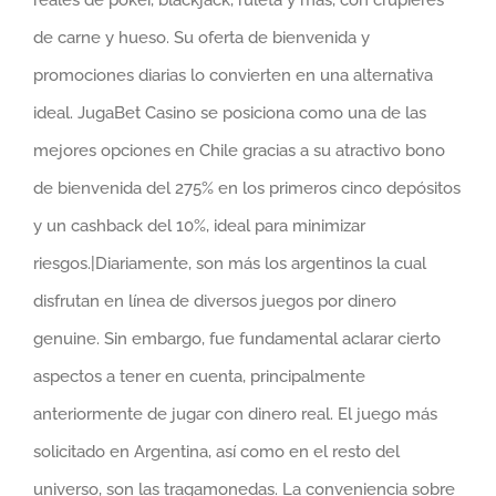
reales de póker, blackjack, ruleta y más, con crupieres
de carne y hueso. Su oferta de bienvenida y
promociones diarias lo convierten en una alternativa
ideal. JugaBet Casino se posiciona como una de las
mejores opciones en Chile gracias a su atractivo bono
de bienvenida del 275% en los primeros cinco depósitos
y un cashback del 10%, ideal para minimizar
riesgos.|Diariamente, son más los argentinos la cual
disfrutan en línea de diversos juegos por dinero
genuine. Sin embargo, fue fundamental aclarar cierto
aspectos a tener en cuenta, principalmente
anteriormente de jugar con dinero real. El juego más
solicitado en Argentina, así como en el resto del
universo, son las tragamonedas. La conveniencia sobre