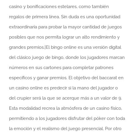
casino y bonificaciones estelares, como también
regalos de primera línea. Sin duda es una oportunidad
extraordinaria para probar la mayor cantidad de juegos
posibles que nos permita lograr un alto rendimiento y
grandes premios.|El bingo online es una versión digital
del clásico juego de bingo, donde los jugadores marcan
números en sus cartones para completar patrones
específicos y ganar premios. El objetivo del baccarat en
un casino online es predecir si la mano del jugador o
del crupier será la que se acerque más a un valor de 9.
Esta modalidad recrea la atmósfera de un casino físico,
permitiendo a los jugadores disfrutar del póker con toda
la emoción y el realismo del juego presencial. Por otro