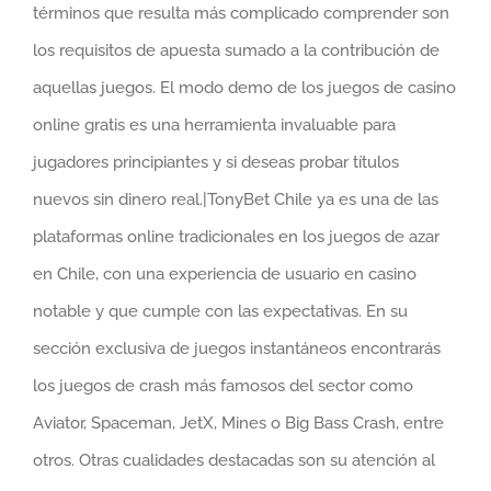
términos que resulta más complicado comprender son
los requisitos de apuesta sumado a la contribución de
aquellas juegos. El modo demo de los juegos de casino
online gratis es una herramienta invaluable para
jugadores principiantes y si deseas probar títulos
nuevos sin dinero real.|TonyBet Chile ya es una de las
plataformas online tradicionales en los juegos de azar
en Chile, con una experiencia de usuario en casino
notable y que cumple con las expectativas. En su
sección exclusiva de juegos instantáneos encontrarás
los juegos de crash más famosos del sector como
Aviator, Spaceman, JetX, Mines o Big Bass Crash, entre
otros. Otras cualidades destacadas son su atención al