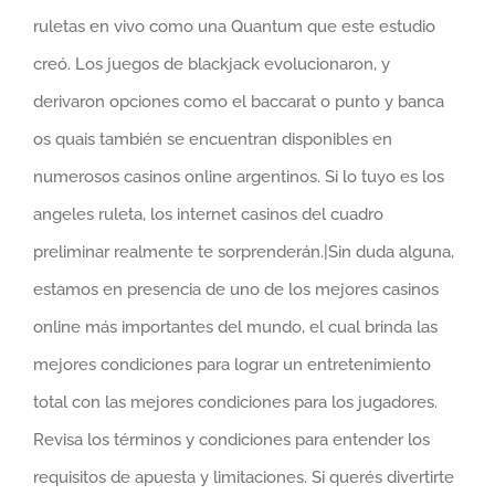
ruletas en vivo como una Quantum que este estudio
creó. Los juegos de blackjack evolucionaron, y
derivaron opciones como el baccarat o punto y banca
os quais también se encuentran disponibles en
numerosos casinos online argentinos. Si lo tuyo es los
angeles ruleta, los internet casinos del cuadro
preliminar realmente te sorprenderán.|Sin duda alguna,
estamos en presencia de uno de los mejores casinos
online más importantes del mundo, el cual brinda las
mejores condiciones para lograr un entretenimiento
total con las mejores condiciones para los jugadores.
Revisa los términos y condiciones para entender los
requisitos de apuesta y limitaciones. Si querés divertirte