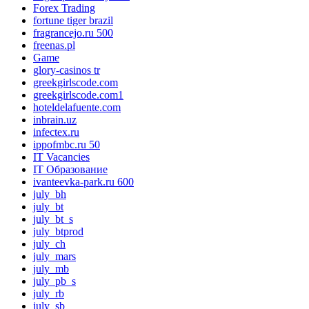
Forex Trading
fortune tiger brazil
fragrancejo.ru 500
freenas.pl
Game
glory-casinos tr
greekgirlscode.com
greekgirlscode.com1
hoteldelafuente.com
inbrain.uz
infectex.ru
ippofmbc.ru 50
IT Vacancies
IT Образование
ivanteevka-park.ru 600
july_bh
july_bt
july_bt_s
july_btprod
july_ch
july_mars
july_mb
july_pb_s
july_rb
july_sb