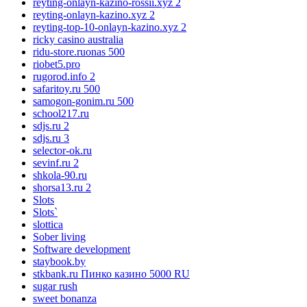
reyting-onlayn-kazino-rossii.xyz 2
reyting-onlayn-kazino.xyz 2
reyting-top-10-onlayn-kazino.xyz 2
ricky casino australia
ridu-store.ruonas 500
riobet5.pro
rugorod.info 2
safaritoy.ru 500
samogon-gonim.ru 500
school217.ru
sdjs.ru 2
sdjs.ru 3
selector-ok.ru
sevinf.ru 2
shkola-90.ru
shorsa13.ru 2
Slots
Slots`
slottica
Sober living
Software development
staybook.by
stkbank.ru Пинко казино 5000 RU
sugar rush
sweet bonanza