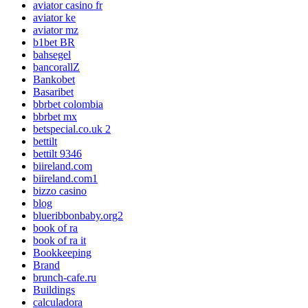
aviator casino fr
aviator ke
aviator mz
b1bet BR
bahsegel
bancorallZ
Bankobet
Basaribet
bbrbet colombia
bbrbet mx
betspecial.co.uk 2
bettilt
bettilt 9346
biireland.com
biireland.com1
bizzo casino
blog
blueribbonbaby.org2
book of ra
book of ra it
Bookkeeping
Brand
brunch-cafe.ru
Buildings
calculadora