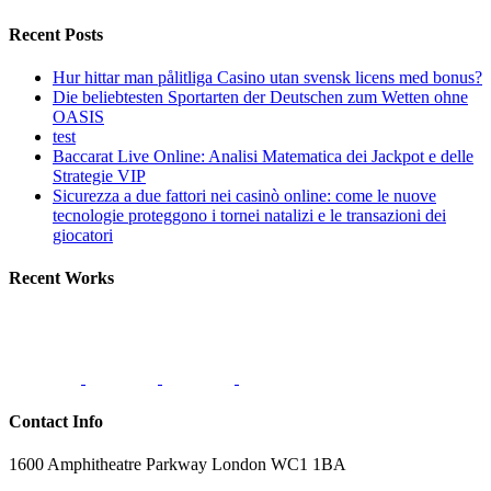
Recent Posts
Hur hittar man pålitliga Casino utan svensk licens med bonus?
Die beliebtesten Sportarten der Deutschen zum Wetten ohne
OASIS
test
Baccarat Live Online: Analisi Matematica dei Jackpot e delle
Strategie VIP
Sicurezza a due fattori nei casinò online: come le nuove
tecnologie proteggono i tornei natalizi e le transazioni dei
giocatori
Recent Works
Contact Info
1600 Amphitheatre Parkway London WC1 1BA