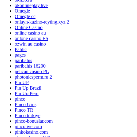
okonlineplay.live
Omegle
Omegle cc
onlayn-kazino-reyting.xyz 2
Online Casino
online casino au
onlone casino ES
ozwin au casino
Pablic
pages
paribahis
paribahis 16200
pelican casino PL
photonicsperm.ru 2
Pin UP
Pin Up Brazil
Pin Up Peru
pinco
Pinco Giriş
Pinco TR
Pinco türkiye
pinco-bonuslar.com
pincolive.com
pinkokasino.com