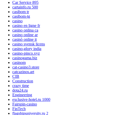
Car Service 895
cartainfo.ru 500
casibom tr
casibom-tg
casino
casino en ligne fr
casino onlina ca
casino online ar
casinò online it
casino svensk licens
casino-glory india
casino-pinco.xyz
casinogama.biz
casinom
cat-casino3.store
catcazinos.art
CIB
Construction
crazy time
dota24.ru
Engineering
exclusive-hotel.ru 1000
Fairspin-casino
FinTech
flagshipuniversity.ru 2