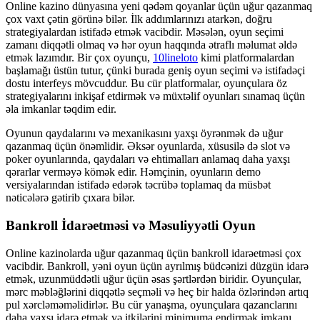
Online kazino dünyasına yeni qədəm qoyanlar üçün uğur qazanmaq
çox vaxt çətin görünə bilər. İlk addımlarınızı atarkən, doğru
strategiyalardan istifadə etmək vacibdir. Məsələn, oyun seçimi
zamanı diqqətli olmaq və hər oyun haqqında ətraflı məlumat əldə
etmək lazımdır. Bir çox oyunçu,
10lineloto
kimi platformalardan
başlamağı üstün tutur, çünki burada geniş oyun seçimi və istifadəçi
dostu interfeys mövcuddur. Bu cür platformalar, oyunçulara öz
strategiyalarını inkişaf etdirmək və müxtəlif oyunları sınamaq üçün
əla imkanlar təqdim edir.
Oyunun qaydalarını və mexanikasını yaxşı öyrənmək də uğur
qazanmaq üçün önəmlidir. Əksər oyunlarda, xüsusilə də slot və
poker oyunlarında, qaydaları və ehtimalları anlamaq daha yaxşı
qərarlar verməyə kömək edir. Həmçinin, oyunların demo
versiyalarından istifadə edərək təcrübə toplamaq da müsbət
nəticələrə gətirib çıxara bilər.
Bankroll İdarəetməsi və Məsuliyyətli Oyun
Online kazinolarda uğur qazanmaq üçün bankroll idarəetməsi çox
vacibdir. Bankroll, yəni oyun üçün ayrılmış büdcənizi düzgün idarə
etmək, uzunmüddətli uğur üçün əsas şərtlərdən biridir. Oyunçular,
mərc məbləğlərini diqqətlə seçməli və heç bir halda özlərindən artıq
pul xərcləməməlidirlər. Bu cür yanaşma, oyunçulara qazanclarını
daha yaxşı idarə etmək və itkilərini minimuma endirmək imkanı