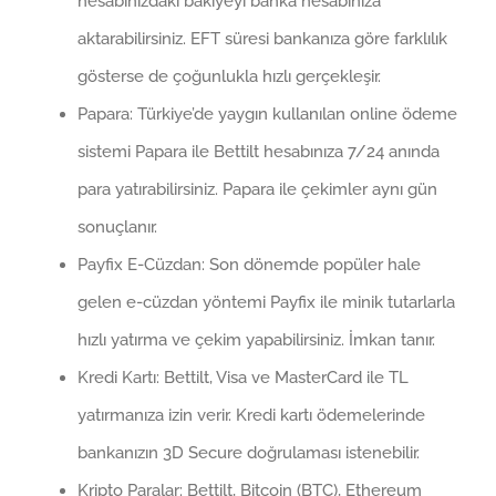
hesabınızdaki bakiyeyi banka hesabınıza
aktarabilirsiniz. EFT süresi bankanıza göre farklılık
gösterse de çoğunlukla hızlı gerçekleşir.
Papara: Türkiye’de yaygın kullanılan online ödeme
sistemi Papara ile Bettilt hesabınıza 7/24 anında
para yatırabilirsiniz. Papara ile çekimler aynı gün
sonuçlanır.
Payfix E-Cüzdan: Son dönemde popüler hale
gelen e-cüzdan yöntemi Payfix ile minik tutarlarla
hızlı yatırma ve çekim yapabilirsiniz. İmkan tanır.
Kredi Kartı: Bettilt, Visa ve MasterCard ile TL
yatırmanıza izin verir. Kredi kartı ödemelerinde
bankanızın 3D Secure doğrulaması istenebilir.
Kripto Paralar: Bettilt, Bitcoin (BTC), Ethereum