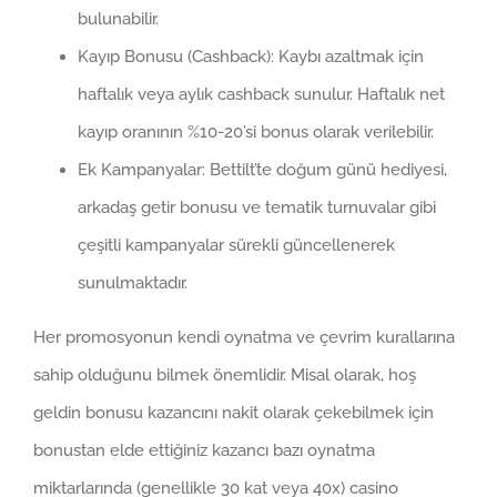
bulunabilir.
Kayıp Bonusu (Cashback): Kaybı azaltmak için
haftalık veya aylık cashback sunulur. Haftalık net
kayıp oranının %10-20’si bonus olarak verilebilir.
Ek Kampanyalar: Bettilt’te doğum günü hediyesi,
arkadaş getir bonusu ve tematik turnuvalar gibi
çeşitli kampanyalar sürekli güncellenerek
sunulmaktadır.
Her promosyonun kendi oynatma ve çevrim kurallarına
sahip olduğunu bilmek önemlidir. Misal olarak, hoş
geldin bonusu kazancını nakit olarak çekebilmek için
bonustan elde ettiğiniz kazancı bazı oynatma
miktarlarında (genellikle 30 kat veya 40x) casino