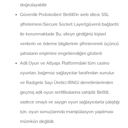
doğrulayabilir.
Güvenlik Protokolleri: Bettilt’in web sitesi, SSL
şifrelemesi (Secure Socket Layer|güvenli bağlantı)
ile korunmaktadır. Bu, siteye girdiğiniz kişisel
verilerin ve ödeme bilgilerinin şifrelenerek üçüncü
şahısların erişimine engellendiğini gösterir.
Adil Oyun ve Altyapı: Platformdaki tüm casino
oyunları, bağımsız sağlayıcılar tarafından sunulur
ve Rastgele Sayı Üretici (RNG) denetimlerinden
geçmiş adil oyun sertifikalarına sahiptir. Bettilt,
sadece onaylı ve saygın oyun sağlayıcılarla çalıştığı
için, oyun sonuçlarında manipülasyon yapılması
mümkün değildir.