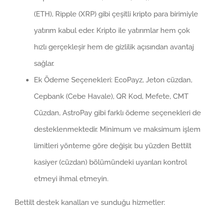
(ETH), Ripple (XRP) gibi çeşitli kripto para birimiyle
yatırım kabul eder. Kripto ile yatırımlar hem çok
hızlı gerçekleşir hem de gizlilik açısından avantaj
sağlar.
Ek Ödeme Seçenekleri: EcoPayz, Jeton cüzdan,
Cepbank (Cebe Havale), QR Kod, Mefete, CMT
Cüzdan, AstroPay gibi farklı ödeme seçenekleri de
desteklenmektedir. Minimum ve maksimum işlem
limitleri yönteme göre değişir, bu yüzden Bettilt
kasiyer (cüzdan) bölümündeki uyarıları kontrol
etmeyi ihmal etmeyin.
Bettilt destek kanalları ve sunduğu hizmetler: