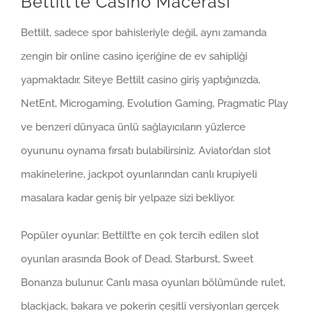
Bettilt’te Casino Macerası
Bettilt, sadece spor bahisleriyle değil, aynı zamanda
zengin bir online casino içeriğine de ev sahipliği
yapmaktadır. Siteye Bettilt casino giriş yaptığınızda,
NetEnt, Microgaming, Evolution Gaming, Pragmatic Play
ve benzeri dünyaca ünlü sağlayıcıların yüzlerce
oyununu oynama fırsatı bulabilirsiniz. Aviator’dan slot
makinelerine, jackpot oyunlarından canlı krupiyeli
masalara kadar geniş bir yelpaze sizi bekliyor.
Popüler oyunlar: Bettilt’te en çok tercih edilen slot
oyunları arasında Book of Dead, Starburst, Sweet
Bonanza bulunur. Canlı masa oyunları bölümünde rulet,
blackjack, bakara ve pokerin çeşitli versiyonları gerçek