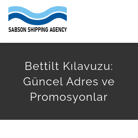
Skip
to
Togg
content
Navi
HOME
Bettilt Kılavuzu:
ABOUT
Güncel Adres ve
SERVICES
Promosyonlar
WORK
ARTICLES
GET QUOTE