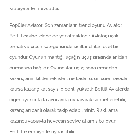
krupiyelerle mevcuttur.
Popüler Aviator: Son zamanların trend oyunu Aviator,
Bettilt casino içinde de yer almaktadır. Aviator, uçak
temalı ve crash kategorisinde sınıflandırılan özel bir
oyundur. Oyunun mantığı, uçağın uçuş sırasında aniden
durmasına bağlıdır. Oyuncular, uçuş sona ermeden
kazançlarını kilitlemek ister; ne kadar uzun süre havada
kalırsa kazanç kat sayısı o denli yükselir. Bettilt Aviator’da,
diğer oyuncularla aynı anda oynayarak sohbet edebilir,
kazançları canlı olarak takip edebilirsiniz. Riskli ama
kazançlı yapısıyla heyecan seviye atlamış bu oyun,
Bettilt’te emniyetle oynanabilir.