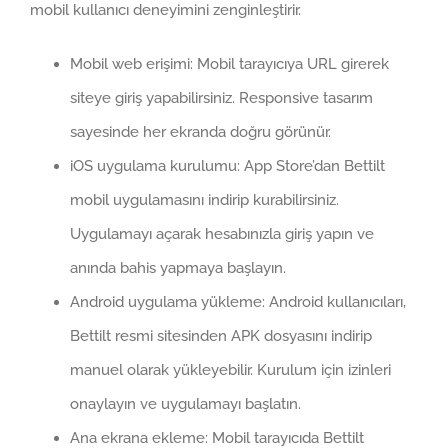
mobil kullanıcı deneyimini zenginleştirir.
Mobil web erişimi: Mobil tarayıcıya URL girerek
siteye giriş yapabilirsiniz. Responsive tasarım
sayesinde her ekranda doğru görünür.
iOS uygulama kurulumu: App Store’dan Bettilt
mobil uygulamasını indirip kurabilirsiniz.
Uygulamayı açarak hesabınızla giriş yapın ve
anında bahis yapmaya başlayın.
Android uygulama yükleme: Android kullanıcıları,
Bettilt resmi sitesinden APK dosyasını indirip
manuel olarak yükleyebilir. Kurulum için izinleri
onaylayın ve uygulamayı başlatın.
Ana ekrana ekleme: Mobil tarayıcıda Bettilt