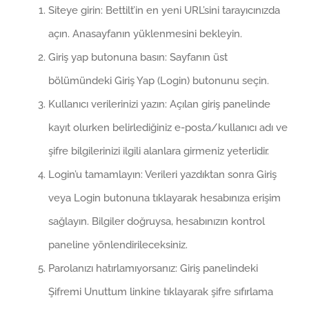
Siteye girin: Bettilt’in en yeni URL’sini tarayıcınızda
açın. Anasayfanın yüklenmesini bekleyin.
Giriş yap butonuna basın: Sayfanın üst
bölümündeki Giriş Yap (Login) butonunu seçin.
Kullanıcı verilerinizi yazın: Açılan giriş panelinde
kayıt olurken belirlediğiniz e-posta/kullanıcı adı ve
şifre bilgilerinizi ilgili alanlara girmeniz yeterlidir.
Login’u tamamlayın: Verileri yazdıktan sonra Giriş
veya Login butonuna tıklayarak hesabınıza erişim
sağlayın. Bilgiler doğruysa, hesabınızın kontrol
paneline yönlendirileceksiniz.
Parolanızı hatırlamıyorsanız: Giriş panelindeki
Şifremi Unuttum linkine tıklayarak şifre sıfırlama