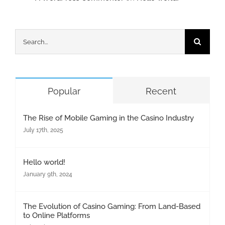
Search
for:
Popular
Recent
The Rise of Mobile Gaming in the Casino Industry
July 17th, 2025
Hello world!
January 9th, 2024
The Evolution of Casino Gaming: From Land-Based
to Online Platforms