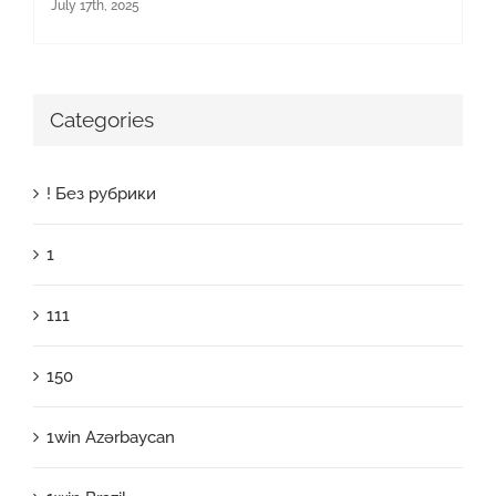
July 17th, 2025
Categories
! Без рубрики
1
111
150
1win Azərbaycan