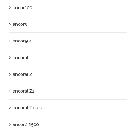
ancor100
ancor5
ancor500
ancorall
ancorallZ
ancorallZ1
ancorallZ1200
ancorZ 2500