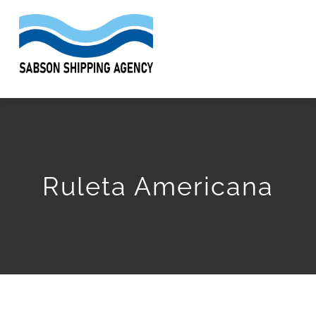
Skip
to
Togg
content
Navi
HOME
ABOUT
Ruleta Americana
SERVICES
WORK
ARTICLES
GET QUOTE