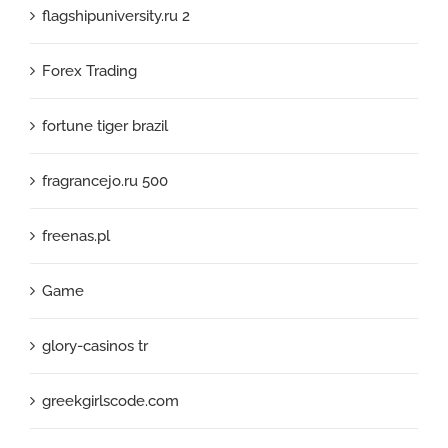
flagshipuniversity.ru 2
Forex Trading
fortune tiger brazil
fragrancejo.ru 500
freenas.pl
Game
glory-casinos tr
greekgirlscode.com