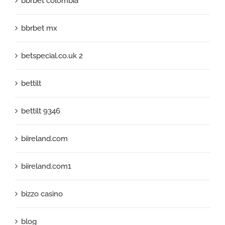
bbrbet colombia
bbrbet mx
betspecial.co.uk 2
bettilt
bettilt 9346
biireland.com
biireland.com1
bizzo casino
blog