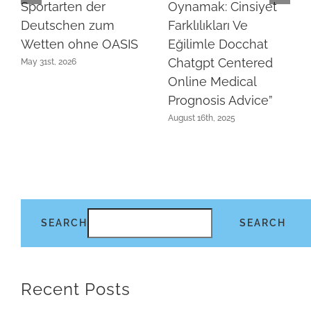
Sportarten der
Oynamak: Cinsiyet
Deutschen zum
Farklılıkları Ve
Wetten ohne OASIS
Eğilimle Docchat
Chatgpt Centered
May 31st, 2026
Online Medical
Prognosis Advice”
August 16th, 2025
SEARCH
SEARCH
Recent Posts