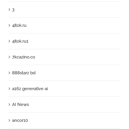
3
4itok.ru
4itok.ru1
7kcazino.co
888starz bd
a16z generative ai
AI News
ancor10