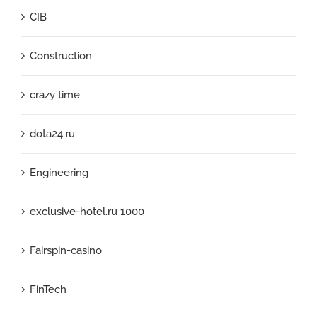
CIB
Construction
crazy time
dota24.ru
Engineering
exclusive-hotel.ru 1000
Fairspin-casino
FinTech