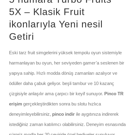
5X – Klasik Fruit
ikonlarıyla Yeni nesil
Getiri
Eski tarz fruit simgelerini yüksek tempolu oyun sistemiyle
harmanlayan bu oyun, her seviyeden gamer’a seslenen bir
yapıya sahip. Hızlı modda dönüş zamanları azalıyor ve
ödüller daha çabuk geliyor. beşli tambur ve 10 kazanç
çizgisiyle anlaşılır ama çarpıcı bir keyif sunuyor.
Pinco TR
erişim
gerçekleştirdikten sonra bu slotu hızlıca
deneyimleyebilirsiniz,
pinco indir
ile aygıtınıza indirerek
istediğiniz zaman katılımcı olabilirsiniz. Deneyim esnasında
sürpriz modla her 20 çeviride özel hediyeler sunuluyor.