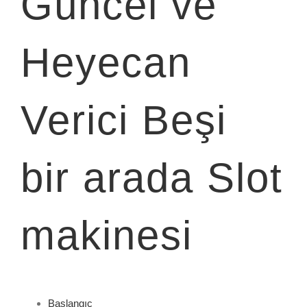
Güncel ve
Heyecan
Verici Beşi
bir arada Slot
makinesi
Başlangıç