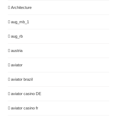
Architecture
aug_mb_1
aug_rb
austria
aviator
aviator brazil
aviator casino DE
aviator casino fr