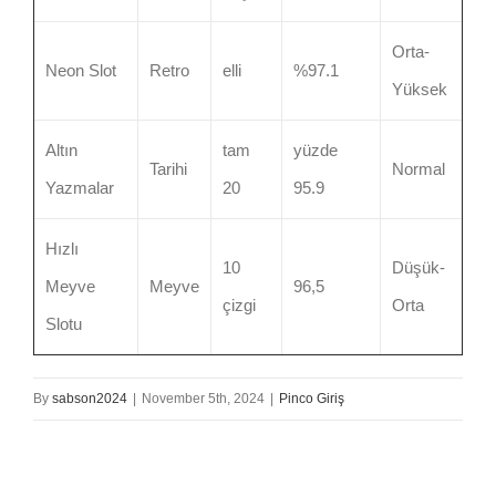
Orta-
Neon Slot
Retro
elli
%97.1
Yüksek
Altın
tam
yüzde
Tarihi
Normal
Yazmalar
20
95.9
Hızlı
10
Düşük-
Meyve
Meyve
96,5
çizgi
Orta
Slotu
By
sabson2024
|
November 5th, 2024
|
Pinco Giriş