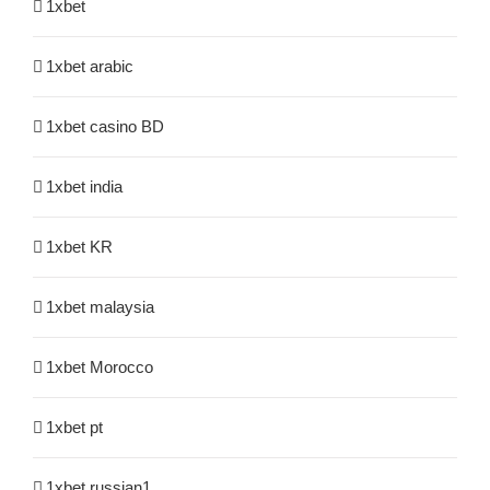
1xbet
1xbet arabic
1xbet casino BD
1xbet india
1xbet KR
1xbet malaysia
1xbet Morocco
1xbet pt
1xbet russian1