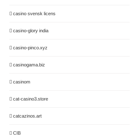
casino svensk licens
casino-glory india
casino-pinco.xyz
casinogama.biz
casinom
cat-casino3.store
catcazinos.art
CIB