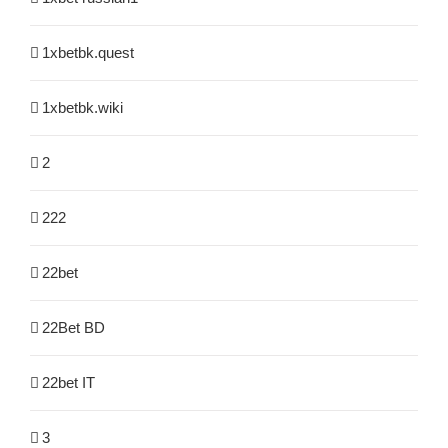
1xbetbk.quest
1xbetbk.wiki
2
222
22bet
22Bet BD
22bet IT
3