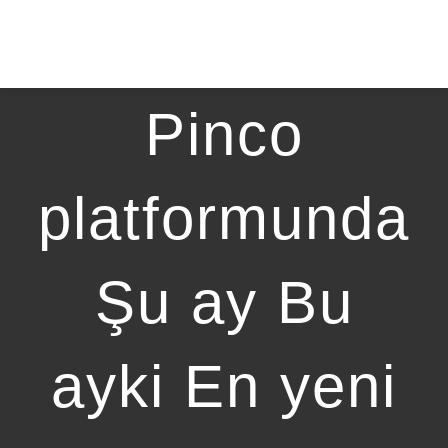
Skip
to
Togg
Navi
content
Pinco
HOME
ABOUT
platformunda
SERVICES
Şu ay Bu
WORK
ARTICLES
ayki En yeni
GET QUOTE