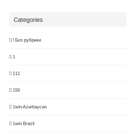
Categories
! Без рубрики
1
111
150
1win Azərbaycan
1win Brazil