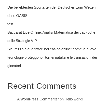
Die beliebtesten Sportarten der Deutschen zum Wetten
ohne OASIS
test
Baccarat Live Online: Analisi Matematica dei Jackpot e
delle Strategie VIP
Sicurezza a due fattori nei casinò online: come le nuove
tecnologie proteggono i tornei natalizi e le transazioni dei
giocatori
Recent Comments
A WordPress Commenter
on
Hello world!