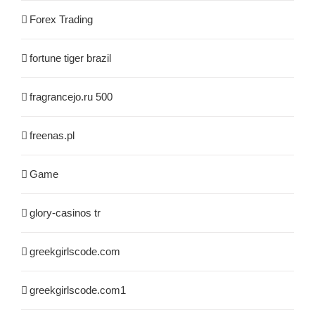
Forex Trading
fortune tiger brazil
fragrancejo.ru 500
freenas.pl
Game
glory-casinos tr
greekgirlscode.com
greekgirlscode.com1