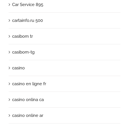
Car Service 895
cartainfo.ru 500
casibom tr
casibom-tg
casino
casino en ligne fr
casino onlina ca
casino online ar