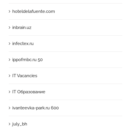
hoteldelafuente.com
inbrain.uz
infectex.ru
ippofmbc.ru 50
IT Vacancies
IT Образование
ivanteevka-park.ru 600
july_bh