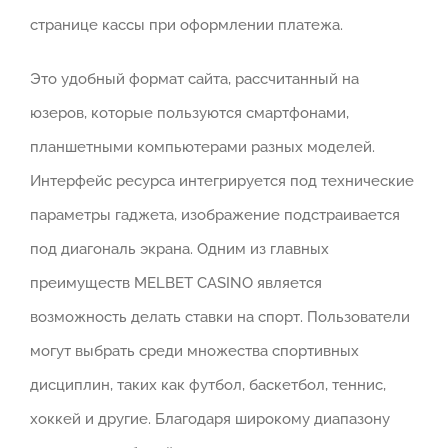
странице кассы при оформлении платежа.
Это удобный формат сайта, рассчитанный на
юзеров, которые пользуются смартфонами,
планшетными компьютерами разных моделей.
Интерфейс ресурса интегрируется под технические
параметры гаджета, изображение подстраивается
под диагональ экрана. Одним из главных
преимуществ MELBET CASINO является
возможность делать ставки на спорт. Пользователи
могут выбрать среди множества спортивных
дисциплин, таких как футбол, баскетбол, теннис,
хоккей и другие. Благодаря широкому диапазону