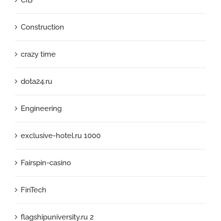
Construction
crazy time
dota24.ru
Engineering
exclusive-hotel.ru 1000
Fairspin-casino
FinTech
flagshipuniversity.ru 2