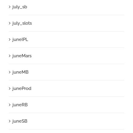
july_sb
july_slots
juneIPL
juneMars
juneMB
juneProd
juneRB
juneSB