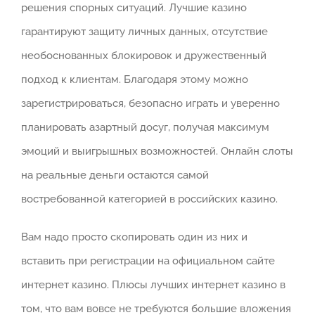
решения спорных ситуаций. Лучшие казино
гарантируют защиту личных данных, отсутствие
необоснованных блокировок и дружественный
подход к клиентам. Благодаря этому можно
зарегистрироваться, безопасно играть и уверенно
планировать азартный досуг, получая максимум
эмоций и выигрышных возможностей. Онлайн слоты
на реальные деньги остаются самой
востребованной категорией в российских казино.
Вам надо просто скопировать один из них и
вставить при регистрации на официальном сайте
интернет казино. Плюсы лучших интернет казино в
том, что вам вовсе не требуются большие вложения