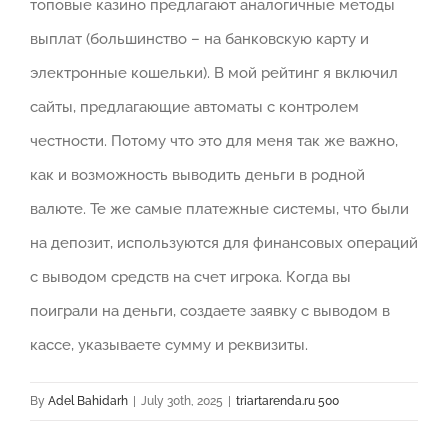
топовые казино предлагают аналогичные методы
выплат (большинство – на банковскую карту и
электронные кошельки). В мой рейтинг я включил
сайты, предлагающие автоматы с контролем
честности. Потому что это для меня так же важно,
как и возможность выводить деньги в родной
валюте. Те же самые платежные системы, что были
на депозит, используются для финансовых операций
с выводом средств на счет игрока. Когда вы
поиграли на деньги, создаете заявку с выводом в
кассе, указываете сумму и реквизиты.
By
Adel Bahidarh
|
July 30th, 2025
|
triartarenda.ru 500