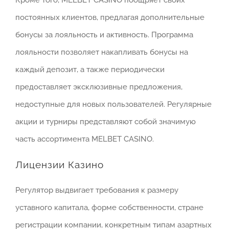
постоянных клиентов, предлагая дополнительные
бонусы за лояльность и активность. Программа
лояльности позволяет накапливать бонусы на
каждый депозит, а также периодически
предоставляет эксклюзивные предложения,
недоступные для новых пользователей. Регулярные
акции и турниры представляют собой значимую
часть ассортимента MELBET CASINO.
Лицензии Казино
Регулятор выдвигает требования к размеру
уставного капитала, форме собственности, стране
регистрации компании, конкретным типам азартных