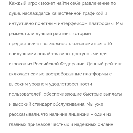
Каждый игрок может найти себе развлечение по
душе, наслаждаясь качественной графикой и
интуитивно понятным интерфейсом платформы. Мы
разместили лучший рейтинг, который
предоставляет возможность ознакомиться с 10
наилучшими онлайн-казино, доступными для
игроков из Российской Федерации. Данный рейтинг
включает самые востребованные платформы с
высоким уровнем удовлетворенности
пользователей, обеспечивающие быстрые выплаты
и высокий стандарт обслуживания. Мы уже
рассказывали, что наличие лицензии – один из
главных признаков честных и надежных онлайн