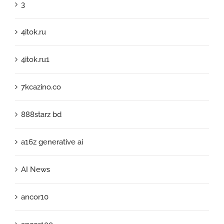
3
4itok.ru
4itok.ru1
7kcazino.co
888starz bd
a16z generative ai
AI News
ancor10