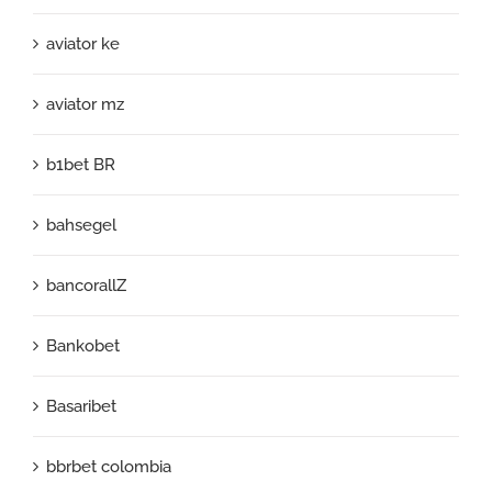
aviator ke
aviator mz
b1bet BR
bahsegel
bancorallZ
Bankobet
Basaribet
bbrbet colombia