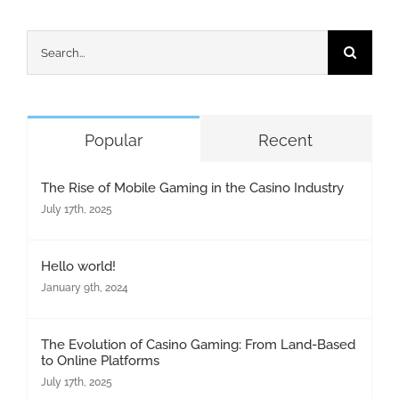
Search
for:
Popular
Recent
The Rise of Mobile Gaming in the Casino Industry
July 17th, 2025
Hello world!
January 9th, 2024
The Evolution of Casino Gaming: From Land-Based
to Online Platforms
July 17th, 2025