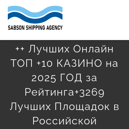
Skip
to
Togg
content
Navi
HOME
++ Лучших Онлайн
ТОП +10 КАЗИНО на
ABOUT
2025 ГОД за
SERVICES
Рейтинга+3269
WORK
Лучших Площадок в
ARTICLES
Российской
GET QUOTE