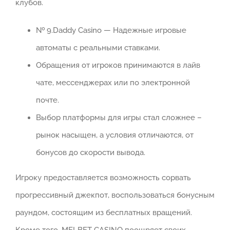
клубов.
№ 9.Daddy Casino — Надежные игровые
автоматы с реальными ставками.
Обращения от игроков принимаются в лайв
чате, мессенджерах или по электронной
почте.
Выбор платформы для игры стал сложнее –
рынок насыщен, а условия отличаются, от
бонусов до скорости вывода.
Игроку предоставляется возможность сорвать
прогрессивный джекпот, воспользоваться бонусным
раундом, состоящим из бесплатных вращений.
Кроме того, MELBET CASINO поощряет своих