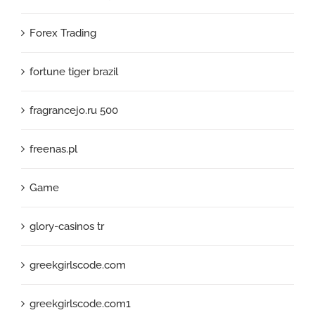
Forex Trading
fortune tiger brazil
fragrancejo.ru 500
freenas.pl
Game
glory-casinos tr
greekgirlscode.com
greekgirlscode.com1