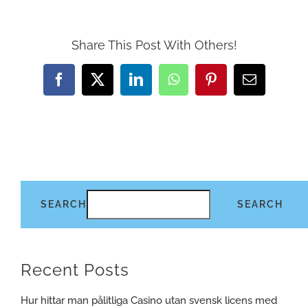
Share This Post With Others!
Facebook
X
LinkedIn
WhatsApp
Pinterest
Email
SEARCH
SEARCH
Recent Posts
Hur hittar man pålitliga Casino utan svensk licens med