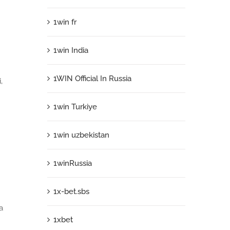
1win fr
1win India
1WIN Official In Russia
,
1win Turkiye
1win uzbekistan
1winRussia
1x-bet.sbs
a
1xbet