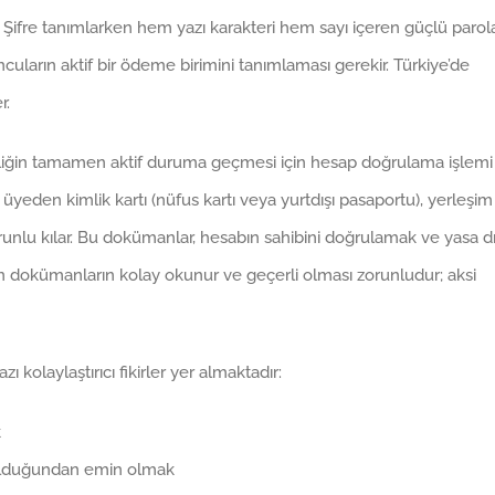
 Şifre tanımlarken hem yazı karakteri hem sayı içeren güçlü parol
uncuların aktif bir ödeme birimini tanımlaması gerekir. Türkiye’de
r.
ğin tamamen aktif duruma geçmesi için hesap doğrulama işlemi
 üyeden kimlik kartı (nüfus kartı veya yurtdışı pasaportu), yerleşim
unlu kılar. Bu dokümanlar, hesabın sahibini doğrulamak ve yasa dı
lan dokümanların kolay okunur ve geçerli olması zorunludur; aksi
kolaylaştırıcı fikirler yer almaktadır:
k
 olduğundan emin olmak