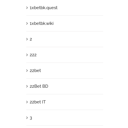
1xbetbk.quest
1xbetbk.wiki
2
222
22bet
22Bet BD
22bet IT
3