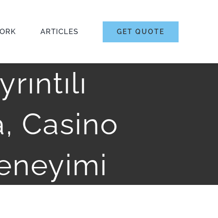
ORK
ARTICLES
GET QUOTE
ıntılı
, Casino
Deneyimi