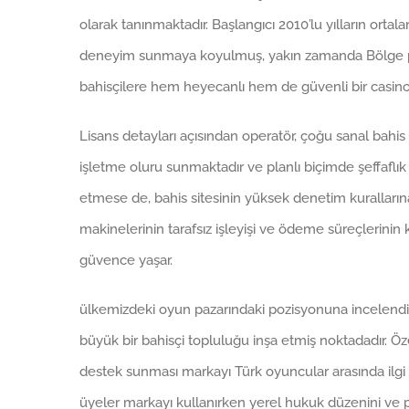
olarak tanınmaktadır. Başlangıcı 2010’lu yılların ortal
deneyim sunmaya koyulmuş, yakın zamanda Bölge pazarı
bahisçilere hem heyecanlı hem de güvenli bir casino 
Lisans detayları açısından operatör, çoğu sanal bahis s
işletme oluru sunmaktadır ve planlı biçimde şeffaflık 
etmese de, bahis sitesinin yüksek denetim kurallarına 
makinelerinin tarafsız işleyişi ve ödeme süreçlerini
güvence yaşar.
ülkemizdeki oyun pazarındaki pozisyonuna incelendi
büyük bir bahisçi topluluğu inşa etmiş noktadadır. 
destek sunması markayı Türk oyuncular arasında ilgi ç
üyeler markayı kullanırken yerel hukuk düzenini ve p