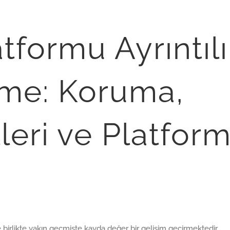
formu Ayrıntılı
me: Koruma,
leri ve Platfor
ile birlikte yakın geçmişte kayda değer bir gelişim geçirmektedir.