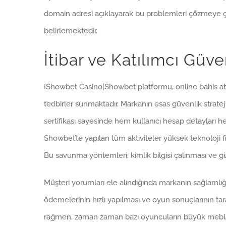
domain adresi açıklayarak bu problemleri çözmeye ça
belirlemektedir.
İtibar ve Katılımcı Güve
{Showbet Casino|Showbet platformu, online bahis atmo
tedbirler sunmaktadır. Markanın esas güvenlik strateji
sertifikası sayesinde hem kullanıcı hesap detayları he
Showbet’te yapılan tüm aktiviteler yüksek teknoloji fire
Bu savunma yöntemleri, kimlik bilgisi çalınması ve gizli
Müşteri yorumları ele alındığında markanın sağlamlığı
ödemelerinin hızlı yapılması ve oyun sonuçlarının ta
rağmen, zaman zaman bazı oyuncuların büyük meblağl