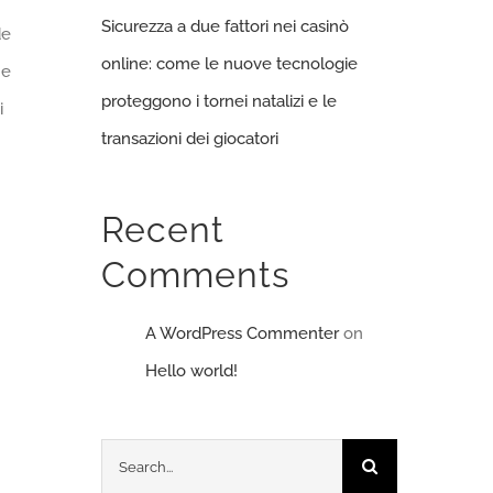
Sicurezza a due fattori nei casinò
de
online: come le nuove tecnologie
ne
proteggono i tornei natalizi e le
i
transazioni dei giocatori
Recent
Comments
A WordPress Commenter
on
Hello world!
Search