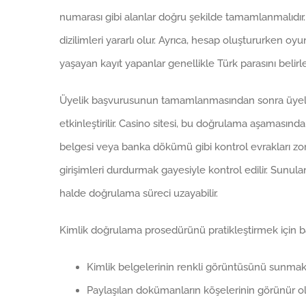
numarası gibi alanlar doğru şekilde tamamlanmalıdır.
dizilimleri yararlı olur. Ayrıca, hesap oluştururken oy
yaşayan kayıt yapanlar genellikle Türk parasını belirle
Üyelik başvurusunun tamamlanmasından sonra üyeli
etkinleştirilir. Casino sitesi, bu doğrulama aşamasında
belgesi veya banka dökümü gibi kontrol evrakları zor
girişimleri durdurmak gayesiyle kontrol edilir. Sunu
halde doğrulama süreci uzayabilir.
Kimlik doğrulama prosedürünü pratikleştirmek için bazı 
Kimlik belgelerinin renkli görüntüsünü sunma
Paylaşılan dokümanların köşelerinin görünür