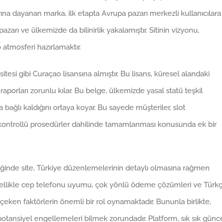
arına dayanan marka, ilk etapta Avrupa pazarı merkezli kullanıcılara
 ve ülkemizde da bilinirlik yakalamıştır. Sitinin vizyonu,
atmosferi hazırlamaktır.
itesi gibi Curaçao lisansına almıştır. Bu lisans, küresel alandaki
raporları zorunlu kılar. Bu belge, ülkemizde yasal statü teşkil
bağlı kaldığını ortaya koyar. Bu sayede müşteriler, slot
n kontrollü prosedürler dahilinde tamamlanması konusunda ek bir
ğinde site, Türkiye düzenlemelerinin detaylı olmasına rağmen
Özellikle cep telefonu uyumu, çok yönlü ödeme çözümleri ve Türk
eken faktörlerin önemli bir rol oynamaktadır. Bununla birlikte,
otansiyel engellemeleri bilmek zorundadır. Platform, sık sık günc