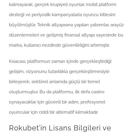
kalmayarak, gerçek krupiyeli oyunlar, mobil platform
desteği ve periyodik kampanyalarla oyuncu kitlesini
büyütmüştür. Teknik altyapısına yapılan yatırımlar, arayüz
düzenlemeleri ve gelişmiş finansal altyapı sayesinde bu
marka, kullanıcı nezdinde güvenilirliğini artırmıştır.
Kısacası, platformun zaman içinde gerçekleştirdiği
gelişim, vizyonunu tutarlılıkla gerçekleştirmesiyle
birleşerek, sektörel anlamda güçlü bir temel
oluşturmuştur. Bu da platformu, ilk defa casino
oynayacaklar için güvenli bir adım, profesyonel
oyuncular için ciddi bir alternatif kılmaktadır.
Rokubet’in Lisans Bilgileri ve