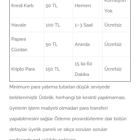
Komisyon
Kredi Kartı
50 TL
Hemen
Yok
Havale
100 TL
1–3 Saat
Ücretsiz
Papara
50 TL
Anında
Ücretsiz
Cüzdan
15 ila 60
Kripto Para
150 TL
Ücretsiz
Dakika
Minimum para yatırma tutarları düşük seviyede
belirlenmiştir. Üstelik, herhangi bir kesinti yapılmaması,
üyelerin işlem maliyeti olmadan para transferi
yapabilmesini sağlar. Ödeme prosedürlerine dair bütün
detaylar, üyelik paneli ve sıkça sorulan sorular