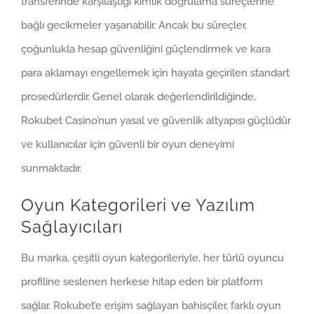
transferinde karşılaştığı kimlik doğrulama süreçlerine
bağlı gecikmeler yaşanabilir. Ancak bu süreçler,
çoğunlukla hesap güvenliğini güçlendirmek ve kara
para aklamayı engellemek için hayata geçirilen standart
prosedürlerdir. Genel olarak değerlendirildiğinde,
Rokubet Casino’nun yasal ve güvenlik altyapısı güçlüdür
ve kullanıcılar için güvenli bir oyun deneyimi
sunmaktadır.
Oyun Kategorileri ve Yazılım
Sağlayıcıları
Bu marka, çeşitli oyun kategorileriyle, her türlü oyuncu
profiline seslenen herkese hitap eden bir platform
sağlar. Rokubet’e erişim sağlayan bahisçiler, farklı oyun