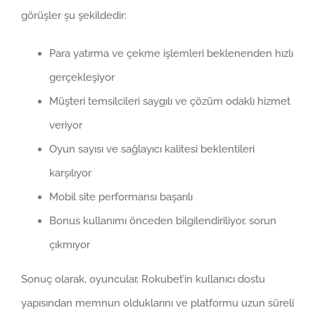
görüşler şu şekildedir:
Para yatırma ve çekme işlemleri beklenenden hızlı
gerçekleşiyor
Müşteri temsilcileri saygılı ve çözüm odaklı hizmet
veriyor
Oyun sayısı ve sağlayıcı kalitesi beklentileri
karşılıyor
Mobil site performansı başarılı
Bonus kullanımı önceden bilgilendiriliyor, sorun
çıkmıyor
Sonuç olarak, oyuncular, Rokubet’in kullanıcı dostu
yapısından memnun olduklarını ve platformu uzun süreli