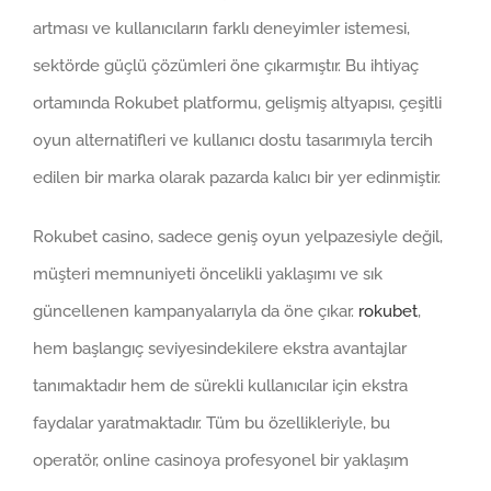
artması ve kullanıcıların farklı deneyimler istemesi,
sektörde güçlü çözümleri öne çıkarmıştır. Bu ihtiyaç
ortamında Rokubet platformu, gelişmiş altyapısı, çeşitli
oyun alternatifleri ve kullanıcı dostu tasarımıyla tercih
edilen bir marka olarak pazarda kalıcı bir yer edinmiştir.
Rokubet casino, sadece geniş oyun yelpazesiyle değil,
müşteri memnuniyeti öncelikli yaklaşımı ve sık
güncellenen kampanyalarıyla da öne çıkar.
rokubet
,
hem başlangıç seviyesindekilere ekstra avantajlar
tanımaktadır hem de sürekli kullanıcılar için ekstra
faydalar yaratmaktadır. Tüm bu özellikleriyle, bu
operatör, online casinoya profesyonel bir yaklaşım