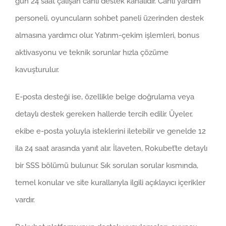
gün 24 saat çalışan canlı destek kanalıdır. Canlı yardım
personeli, oyuncuların sohbet paneli üzerinden destek
almasına yardımcı olur. Yatırım-çekim işlemleri, bonus
aktivasyonu ve teknik sorunlar hızla çözüme
kavuşturulur.
E-posta desteği ise, özellikle belge doğrulama veya
detaylı destek gereken hallerde tercih edilir. Üyeler,
ekibe e-posta yoluyla isteklerini iletebilir ve genelde 12
ila 24 saat arasında yanıt alır. İlaveten, Rokubet’te detaylı
bir SSS bölümü bulunur. Sık sorulan sorular kısmında,
temel konular ve site kurallarıyla ilgili açıklayıcı içerikler
vardır.