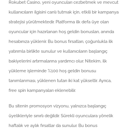
Rokubet Casino, yeni oyuncuları cezbetmek ve mevcut
kullanıcıların ilgisini canlı tutmak için, etkili bir kampanya
stratejisi yürütmektedir. Platforma ilk defa üye olan
oyuncular için hazırlanan hoş geldin bonusları, anında
hesabınıza yüklenir. Bu bonus fırsatları, çoğunlukla ilk
yatırımla birlikte sunulur ve kullanıcıların başlangıç
bakiyelerini artırmalarına yardımcı olur. Nitekim, ilk
yükleme işleminde %100 hoş geldin bonusu
tanımlanması, yüklenen tutarı iki kat yükseltir. Ayrıca,
free spin kampanyaları eklenebilir.
Bu sitenin promosyon vizyonu, yalnızca başlangıç
üyelikleriyle sınırlı değildir. Sürekli oyunculara yönelik
haftalık ve aylık fırsatlar da sunulur. Bu bonus