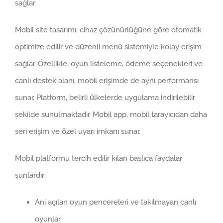
sağlar.
Mobil site tasarımı, cihaz çözünürlüğüne göre otomatik
optimize edilir ve düzenli menü sistemiyle kolay erişim
sağlar. Özellikle, oyun listeleme, ödeme seçenekleri ve
canlı destek alanı, mobil erişimde de aynı performansı
sunar. Platform, belirli ülkelerde uygulama indirilebilir
şekilde sunulmaktadır. Mobil app, mobil tarayıcıdan daha
seri erişim ve özel uyarı imkanı sunar.
Mobil platformu tercih edilir kılan başlıca faydalar
şunlardır:
Ani açılan oyun pencereleri ve takılmayan canlı
oyunlar