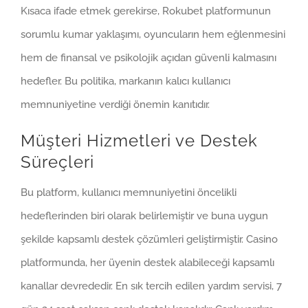
Kısaca ifade etmek gerekirse, Rokubet platformunun
sorumlu kumar yaklaşımı, oyuncuların hem eğlenmesini
hem de finansal ve psikolojik açıdan güvenli kalmasını
hedefler. Bu politika, markanın kalıcı kullanıcı
memnuniyetine verdiği önemin kanıtıdır.
Müşteri Hizmetleri ve Destek
Süreçleri
Bu platform, kullanıcı memnuniyetini öncelikli
hedeflerinden biri olarak belirlemiştir ve buna uygun
şekilde kapsamlı destek çözümleri geliştirmiştir. Casino
platformunda, her üyenin destek alabileceği kapsamlı
kanallar devrededir. En sık tercih edilen yardım servisi, 7