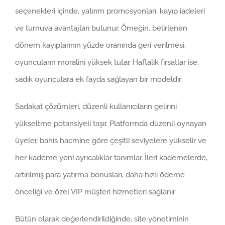
seçenekleri içinde, yatırım promosyonları, kayıp iadeleri
ve turnuva avantajları bulunur. Örneğin, belirlenen
dönem kayıplarının yüzde oranında geri verilmesi,
oyuncuların moralini yüksek tutar. Haftalık fırsatlar ise,
sadık oyunculara ek fayda sağlayan bir modeldir.
Sadakat çözümleri, düzenli kullanıcıların gelirini
yükseltme potansiyeli taşır. Platformda düzenli oynayan
üyeler, bahis hacmine göre çeşitli seviyelere yükselir ve
her kademe yeni ayrıcalıklar tanımlar. İleri kademelerde,
artırılmış para yatırma bonusları, daha hızlı ödeme
önceliği ve özel VIP müşteri hizmetleri sağlanır.
Bütün olarak değerlendirildiğinde, site yönetiminin