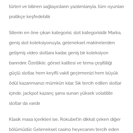
türleri ve bilinen sağlayıcıların yazılımlarıyla, tüm oyunları
pratikçe keşfedebilir.
Sitenin en öne çıkan kategorisi, slot kategorisidir. Marka,
geniş slot koleksiyonuyla, geleneksel makinelerden
gelişmiş video slotlara kadar, geniş bir koleksiyon
barındırır. Özellikle, görsel kalitesi ve tema çeşitliliği
güçlü slotlar, hem keyifli vakit geçirmenizi hem büyük
ödül kazanmanızı mümkün kılar. Sık tercih edilen slotlar
içinde, jackpot kazanç şansı sunan yüksek volatilite
slotlar da vardır.
Klasik masa içerikleri ise, Rokubet’in dikkat çeken diğer
bölümüdür. Geleneksel casino heyecanını tercih eden