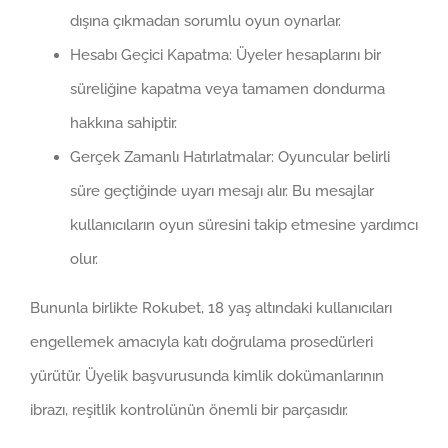
dışına çıkmadan sorumlu oyun oynarlar.
Hesabı Geçici Kapatma: Üyeler hesaplarını bir
süreliğine kapatma veya tamamen dondurma
hakkına sahiptir.
Gerçek Zamanlı Hatırlatmalar: Oyuncular belirli
süre geçtiğinde uyarı mesajı alır. Bu mesajlar
kullanıcıların oyun süresini takip etmesine yardımcı
olur.
Bununla birlikte Rokubet, 18 yaş altındaki kullanıcıları
engellemek amacıyla katı doğrulama prosedürleri
yürütür. Üyelik başvurusunda kimlik dokümanlarının
ibrazı, reşitlik kontrolünün önemli bir parçasıdır.