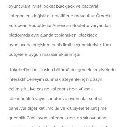
oyunculara, rulet, poker, blackjack ve baccarat
kategorileri, değişik alternatiflerle mevcuttur. Örneğin,
European Roulette ile American Roulette varyantları,
platformda aynı alanda toplanırken, blackjack
oyunlarında değişken bahis limit seçenekleriyle, tüm
bütçelere uygun masalar eklenmiştir.
Rokubet’in canlı casino bölümü de, gerçek krupiyelerle
interaktif deneyim sunmak isteyenler için dizayn
edilmiştir. Live casino kategorisinde, yüksek
çözünürlüklü yayın sunulur ve oyuncular sohbet
paneliyle diğer katılımcılar ve krupiyelerle iletişime
geçebilir. Canlı oyun kategorisinde, en sık oynanan