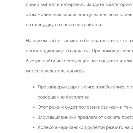
линии выплат и интерфейс. Зайдите в категорию
этом мобильная версия доступна для всех клиент
на площадку со своего устройства.
На нашем сайте так много бесплатных игр, что в
поиск подходящего варианта. При помощи фильт
быстро найти интересующие вас виды игр и тем
менее увлекательная игра.
Провайдеры азартных игр позаботились о 
совершенно бесплатно.
Этот режим будет полезен новичкам и тем, 
Злоумышленники предлагают скачать прог
Колесо американской рулетки разбито на сек