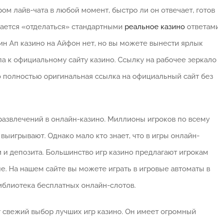
ом лайв-чата в любой момент, быстро ли он отвечает, готов
рается «отделаться» стандартными
реальное казино
ответами
 Ап казино на Айфон нет, но вы можете вынести ярлык
а к официальному сайту казино. Ссылку на рабочее зеркало
то полностью оригинальная ссылка на официальный сайт без
развлечений в онлайн-казино. Миллионы игроков по всему
выигрывают. Однако мало кто знает, что в игры онлайн-
и и депозита. Большинство игр казино предлагают игрокам
. На нашем сайте вы можете играть в игровые автоматы в
иблиотека бесплатных онлайн-слотов.
ет свежий выбор лучших игр казино. Он имеет огромный