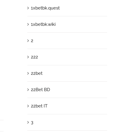
1xbetbk.quest
1xbetbk.wiki
2
222
22bet
22Bet BD
22bet IT
3