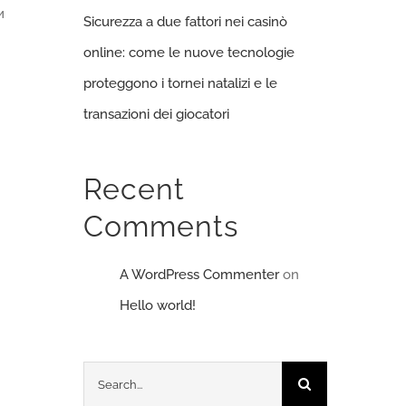
и
Sicurezza a due fattori nei casinò
online: come le nuove tecnologie
proteggono i tornei natalizi e le
transazioni dei giocatori
Recent
Comments
A WordPress Commenter
on
Hello world!
Search