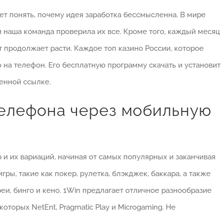
ет понять, почему идея заработка бессмысленна. В мире
и наша команда проверила их все. Кроме того, каждый месяц
 продолжает расти. Каждое топ казино России, которое
 на телефон. Его бесплатную программу скачать и установит
ренной ссылке.
 телефона через мобильную
 и их вариаций, начиная от самых популярных и заканчивая
ы, такие как покер, рулетка, блэкджек, баккара, а также
реи, бинго и кено. 1Win предлагает отличное разнообразие
торых NetEnt, Pragmatic Play и Microgaming. Не